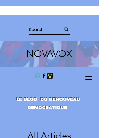
NOVAVOX
LE BLOG DU RENOUVEAU
DEMOCRATIQUE
All Articles