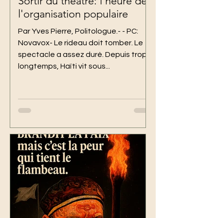
Sortir du théâtre: l'heure de
l'organisation populaire
Par Yves Pierre, Politologue.- - PC:
Novavox- Le rideau doit tomber. Le
spectacle a assez duré. Depuis trop
longtemps, Haïti vit sous...