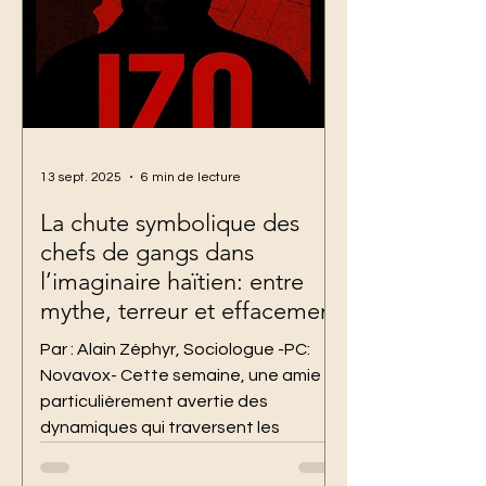
13 sept. 2025
6 min de lecture
La chute symbolique des
chefs de gangs dans
l’imaginaire haïtien: entre
mythe, terreur et effacement
Par : Alain Zéphyr, Sociologue -PC:
Novavox- Cette semaine, une amie
particulièrement avertie des
dynamiques qui traversent les
réseaux sociaux haïtiens — et avec
qui j’échange régulièrement sur la