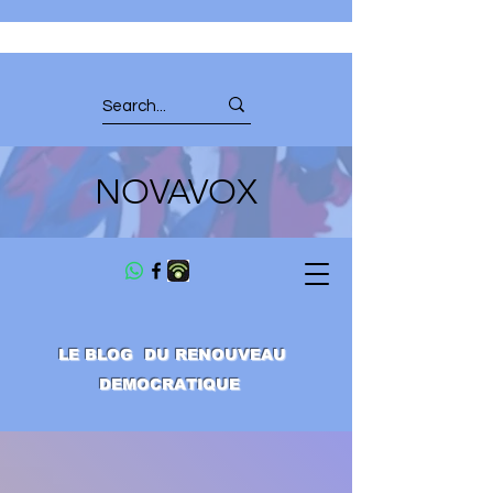
NOVAVOX
LE BLOG DU RENOUVEAU
DEMOCRATIQUE