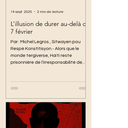
14 sept. 2025
2 min de lecture
L’illusion de durer au-delà du
7 février
Par : Michel Legros , Sitwayen pou
Respè Konstitisyon.- Alors que le
monde tergiverse, Haïti reste
prisonnière de l’irresponsabilité de...