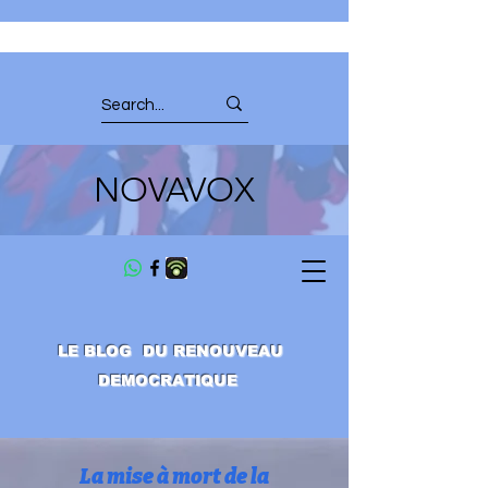
NOVAVOX
LE BLOG DU RENOUVEAU
DEMOCRATIQUE
La mise à mort de la