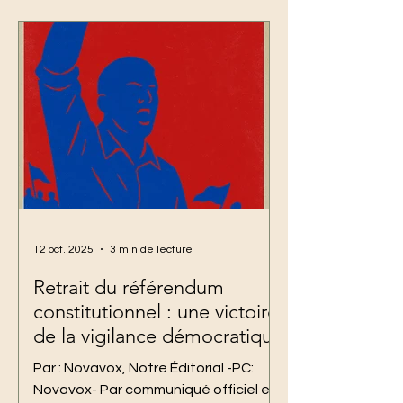
12 oct. 2025
3 min de lecture
Retrait du référendum
constitutionnel : une victoire
de la vigilance démocratique
Par : Novavox, Notre Éditorial -PC:
Novavox- Par communiqué officiel en