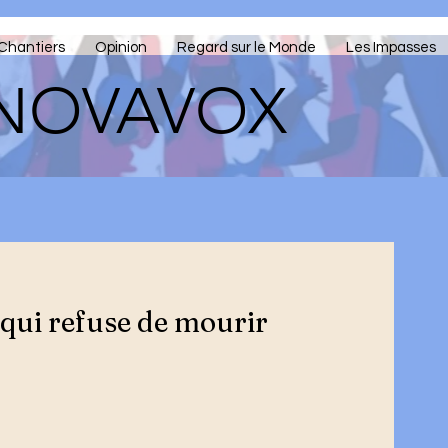
Chantiers
Opinion
Regard sur le Monde
Les Impasses
NOVAVOX
e qui refuse de mourir