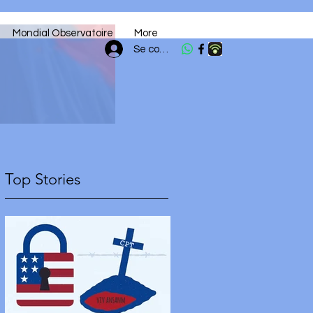
Mondial Observatoire
More
Se connecter
Top Stories