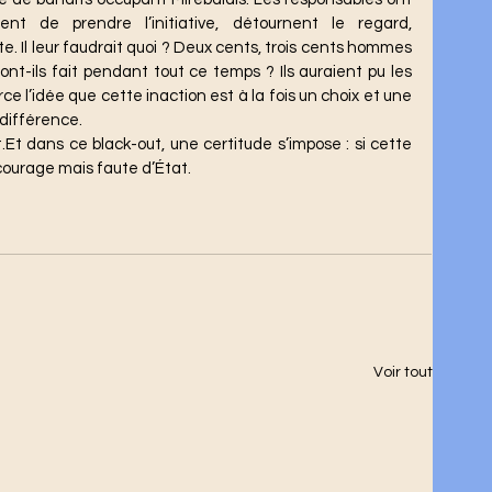
sent de prendre l’initiative, détournent le regard, 
te.
 Il
 leur faudrait quoi ? Deux cents, trois cents hommes 
’ont-ils fait pendant tout ce temps ? Ils auraient pu les 
ce l’idée que cette inaction est à la fois un choix et une 
ndifférence.
 courage mais faute d’État.
Voir tout