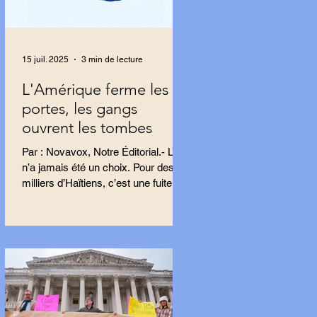
15 juil. 2025
3 min de lecture
L'Amérique ferme les
portes, les gangs
ouvrent les tombes
Par : Novavox, Notre Éditorial.- L’exil
n’a jamais été un choix. Pour des
milliers d’Haïtiens, c’est une fuite,
une tentative...