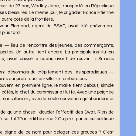
ses blessures. Le même jour, le brigadier Edrice Étienne 
l'autre côté de la frontière.
 plus tard.
rtes. Un autre tient encore. La principale institution 
ale, avait baissé le rideau avant de rouvrir : « Si nous 
ent désormais du crépitement des tirs sporadiques — 
nts qui jurent que leur ville ne tombera pas.
es côtés, le chef du commissariat lutte. Avec une poignée 
sans illusions, avec la seule conviction qu’abandonner 
se-t-il ?Par indifférence ? Ou pire : par calcul politique 