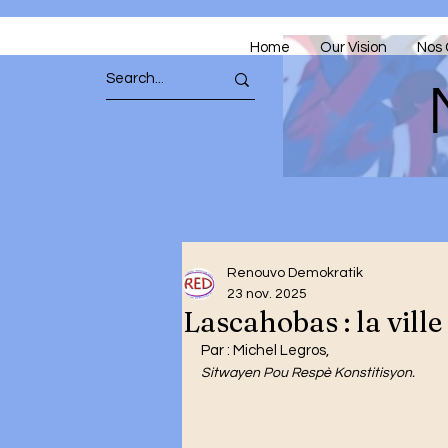
Home
Our Vision
Nos 
Renouvo Demokratik
23 nov. 2025
Lascahobas : la vill
Par : Michel Legros,
Sitwayen Pou Respè Konstitisyon. 