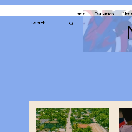
Home
Our Vision
Nos 