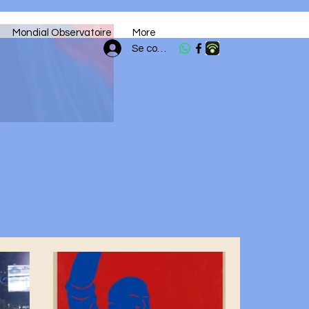
Mondial Observatoire
More
Se connecter