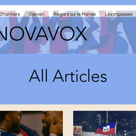
Chantiers
Opinion
Regard sur le Monde
Les Impasses
NOVAVOX
All Articles