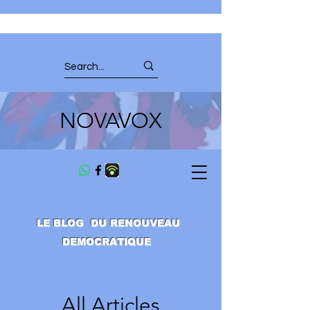
NOVAVOX
LE BLOG DU RENOUVEAU
DEMOCRATIQUE
All Articles