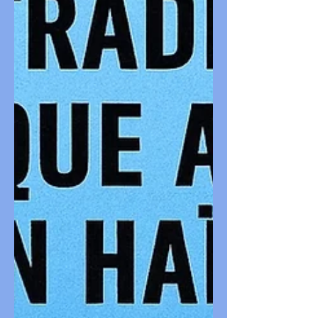
toujours adressée à l’étranger. En
réalité, ils réclament surtout le droit de
soumettre leurs lubies au Blanc, chargé
ensuite de les exécuter, puisque — pas
courageux pour un sou — il