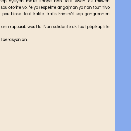
sou otorite yo, fè yo respekte angajman yo nan tout nivo 
a pou bloke tout kalite trafik kriminèl kap gangrennen 
 liberasyon an.