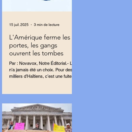
15 juil. 2025
3 min de lecture
L'Amérique ferme les
portes, les gangs
ouvrent les tombes
Par : Novavox, Notre Éditorial.- L’exil
n’a jamais été un choix. Pour des
milliers d’Haïtiens, c’est une fuite,
une tentative...