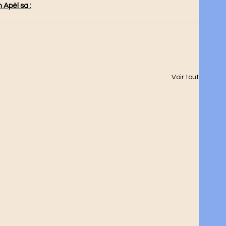
 Apèl sa :
Voir tout