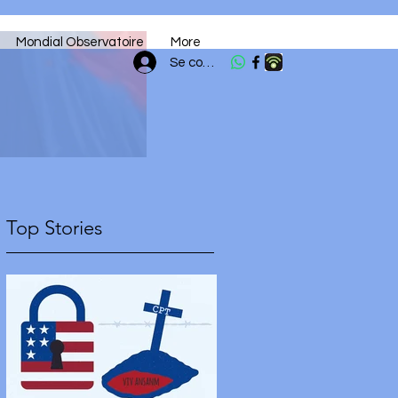
Mondial Observatoire
More
Se connecter
Top Stories