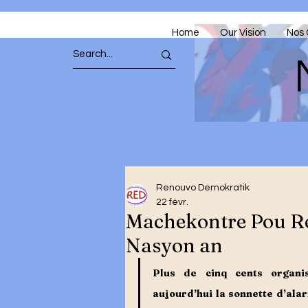
Home
Our Vision
Nos 
Renouvo Demokratik
22 févr.
Machekontre Pou R
Nasyon an
Plus de cinq cents organis
aujourd’hui la sonnette d’ala