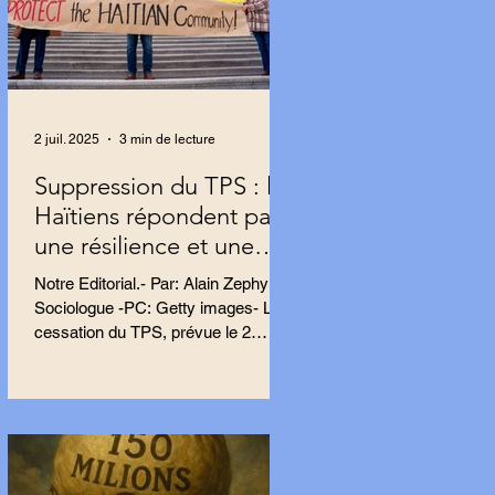
2 juil. 2025
3 min de lecture
Suppression du TPS : les
Haïtiens répondent par
une résilience et une
résistance farouches
Notre Editorial.- Par: Alain Zephyr,
Sociologue -PC: Getty images- La
cessation du TPS, prévue le 2
septembre, impacte près de 500
000...