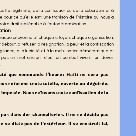
our ce qu’elle est : une trahison de l’histoire qui nous a 
tre droit inaliénable à l’autodétermination.
sation
haque citoyenne et chaque citoyen, chaque organisation, 
ebout, à refuser la résignation, la peur et la confiscation 
gilance, à la lucidité et à la mobilisation démocratique et 
 pas un mot ancien : c’est un combat vivant, un devoir 
.
eté que commande l’heure : Haïti ne sera pas 
us refusons toute tutelle, ouverte ou déguisée. 
 imposée. Nous refusons toute confiscation de la 
 pas dans des chancelleries. Il ne se décide pas 
se dicte pas de l’extérieur. Il se construit ici, 
.