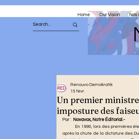
Home
Our Vision
Nos 
Renouvo Demokratik
15 févr.
Un premier ministre
imposture des faise
Par :  
Novavox, Notre Éditorial.- 
En 1990, lors des premières él
après la chute de la dictature des D