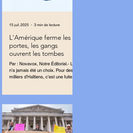
15 juil. 2025
3 min de lecture
L'Amérique ferme les
portes, les gangs
ouvrent les tombes
Par : Novavox, Notre Éditorial.- L’exil
n’a jamais été un choix. Pour des
milliers d’Haïtiens, c’est une fuite,
une tentative...