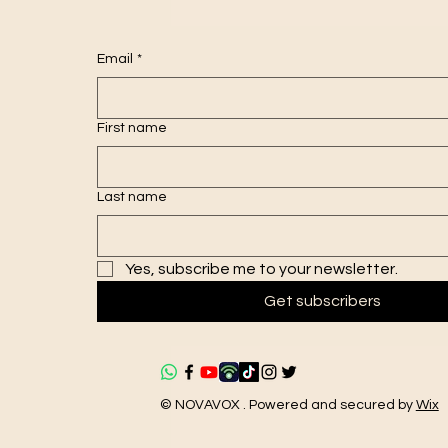
Email
*
First name
Last name
Yes, subscribe me to your newsletter.
Get subscribers
© NOVAVOX . Powered and secured by
Wix