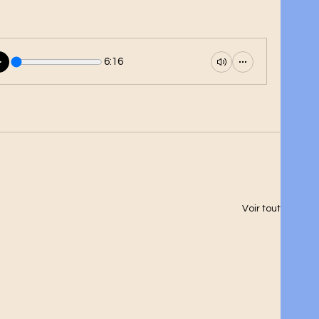
6:16
Voir tout