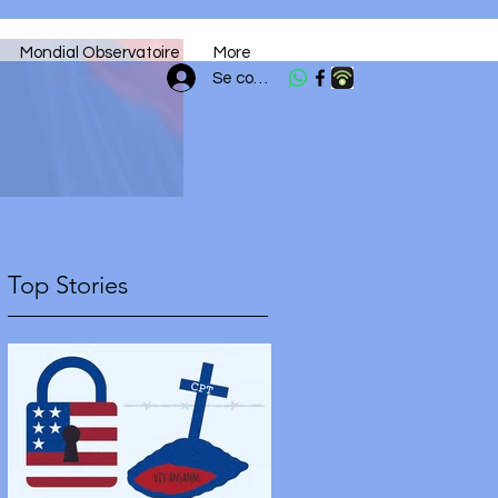
Mondial Observatoire
More
Se connecter
Top Stories