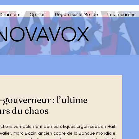
Chantiers
Opinion
Regard sur le Monde
Les Impasses
NOVAVOX
‑gouverneur : l’ultime
urs du chaos
ections véritablement démocratiques organisées en Haïti 
uvalier, Marc Bazin, ancien cadre de la Banque mondiale, 