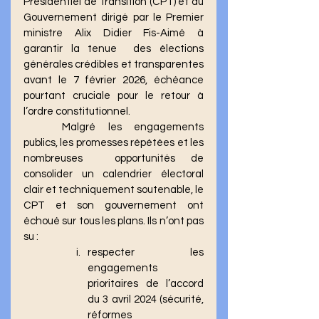
Présidentiel de Transition (CPT) et du  
Gouvernement dirigé par le Premier 
ministre Alix Didier Fis-Aimé à 
garantir la tenue  des élections 
générales crédibles et transparentes 
avant le 7 février 2026, échéance 
pourtant cruciale pour le retour à 
l’ordre constitutionnel. 
	Malgré les engagements 
publics, les promesses répétées et les 
nombreuses  opportunités de 
consolider un calendrier électoral 
clair et techniquement soutenable, le 
CPT et son gouvernement ont 
échoué sur tous les plans. Ils n’ont pas 
su : 
respecter les 
engagements 
prioritaires de l’accord 
du 3 avril 2024 (sécurité, 
réformes 