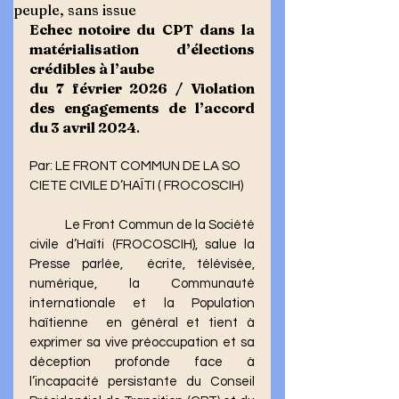
peuple, sans issue
Echec notoire du CPT dans la 
matérialisation d’élections 
crédibles à l’aube 
du 7 février 2026 / Violation 
des engagements de l’accord 
du 3 avril 2024
.
Par: LE FRONT COMMUN DE LA SO
CIETE CIVILE D’HAÏTI ( FROCOSCIH)
	Le Front Commun de la Société 
civile d’Haïti (FROCOSCIH), salue la 
Presse parlée,  écrite, télévisée, 
numérique, la Communauté 
internationale et la Population 
haïtienne  en général et tient à 
exprimer sa vive préoccupation et sa 
déception profonde face à  
l’incapacité persistante du Conseil 