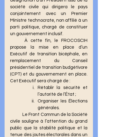
désignation d’un Président issu de la 
société civile qui dirigera le pays 
conjointement avec un Premier 
Ministre technocrate, non affilié à un 
parti politique, chargé de constituer 
un gouvernement inclusif. 
	À cette fin, le FROCOSCIH 
propose la mise en place d’un 
Exécutif de transition bicéphale, en 
remplacement du Conseil 
présidentiel de transition budgétivore 
(CPT) et du gouvernement en place. 
Cet Exécutif sera chargé de : 
Rétablir la sécurité et 
l’autorité de l’État ; 
Organiser les Élections 
générales. 
	Le Front Commun de la Société 
civile souligne à l’attention du grand 
public que la stabilité politique et la 
tenue des joutes électorales dans un 