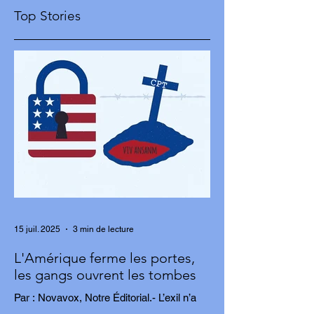
Top Stories
15 juil. 2025
3 min de lecture
L'Amérique ferme les portes,
les gangs ouvrent les tombes
Par : Novavox, Notre Éditorial.- L’exil n’a
jamais été un choix. Pour des milliers