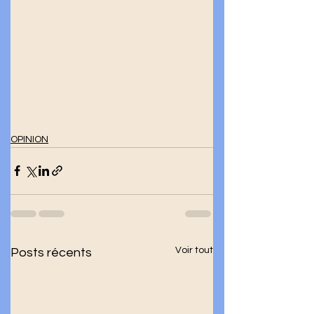
OPINION
Voir tout
Posts récents