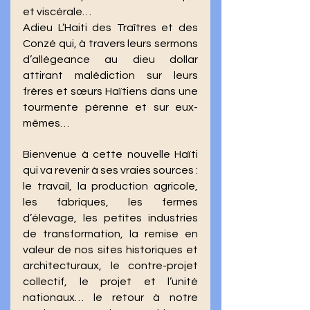
et viscérale… 
Adieu L’Haiti des Traîtres et des 
Conzé qui, à travers leurs sermons 
d’allégeance au dieu dollar 
attirant malédiction sur leurs 
frères et sœurs Haïtiens dans une 
tourmente pérenne et sur eux-
mêmes… 
Bienvenue à cette nouvelle Haïti 
qui va revenir à ses vraies sources : 
le travail, la production agricole, 
les fabriques, les fermes 
d’élevage, les petites industries 
de transformation, la remise en 
valeur de nos sites historiques et 
architecturaux, le contre-projet 
collectif, le projet et l’unité 
nationaux… le retour à notre 