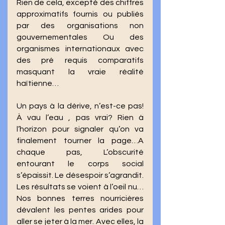
Rien de cela, excepté des chiffres 
approximatifs fournis ou publiés 
par des organisations non 
gouvernementales Ou des 
organismes internationaux avec 
des pré requis comparatifs 
masquant la vraie réalité 
haïtienne…
Un pays à la dérive, n’est-ce pas! 
À vau l’eau , pas vrai? Rien à 
l’horizon pour signaler qu’on va 
finalement tourner la page…A 
chaque pas, L’obscurité 
entourant le corps social 
s’épaissit. Le désespoir s’agrandit. 
Les résultats se voient à l’oeil nu… 
Nos bonnes terres nourricières 
dévalent les pentes arides pour 
aller se jeter à la mer. Avec elles, la 