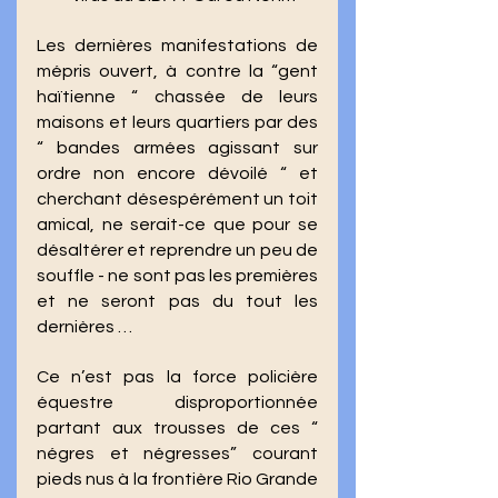
Les dernières manifestations de 
mépris ouvert, à contre la “gent 
haïtienne “ chassée de leurs 
maisons et leurs quartiers par des 
“ bandes armées agissant sur 
ordre non encore dévoilé “ et 
cherchant désespérément un toit 
amical, ne serait-ce que pour se 
désaltérer et reprendre un peu de 
souffle - ne sont pas les premières 
et ne seront pas du tout les 
dernières … 
Ce n’est pas la force policière 
équestre disproportionnée 
partant aux trousses de ces “ 
négres et négresses” courant 
pieds nus à la frontière Rio Grande 