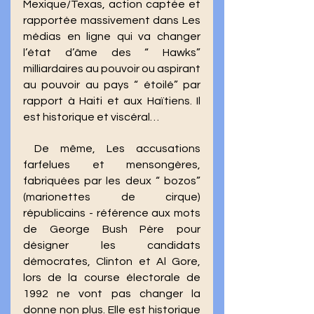
Mexique/Texas, action captée et 
rapportée massivement dans Les 
médias en ligne qui va changer 
l’état d’âme des “ Hawks” 
milliardaires au pouvoir ou aspirant 
au pouvoir au pays “ étoilé” par 
rapport à Haiti et aux Haïtiens. Il 
est historique et viscéral…
 De même, Les accusations 
farfelues et mensongères, 
fabriquées par les deux “ bozos” 
(marionettes de cirque) 
républicains - référence aux mots 
de George Bush Père pour 
désigner les candidats 
démocrates, Clinton et Al Gore, 
lors de la course électorale de 
1992 ne vont pas changer la 
donne non plus. Elle est historique 