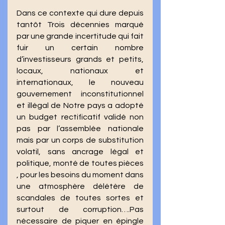
Dans ce contexte qui dure depuis 
tantôt Trois décennies marqué 
par une grande incertitude qui fait 
fuir un certain nombre 
d’investisseurs grands et petits, 
locaux, nationaux et 
internationaux, le nouveau 
gouvernement inconstitutionnel 
et illégal de Notre pays a adopté 
un budget rectificatif validé non 
pas par l’assemblée nationale 
mais par un corps de substitution 
volatil, sans ancrage légal et 
politique, monté de toutes pièces 
, pour les besoins du moment dans 
une atmosphère délétère de 
scandales de toutes sortes et 
surtout de corruption….Pas 
nécessaire de piquer en épingle 