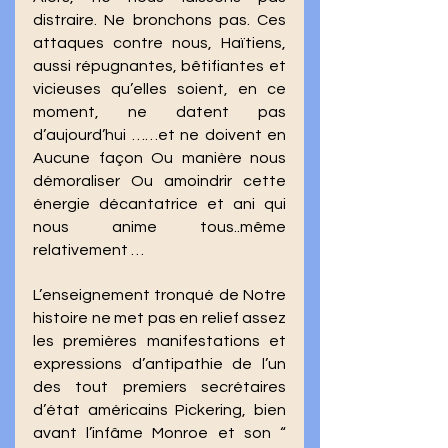
distraire. Ne bronchons pas. Ces 
attaques contre nous, Haïtiens, 
aussi répugnantes, bêtifiantes et 
vicieuses qu’elles soient, en ce 
moment, ne datent pas 
d’aujourd’hui ……et ne doivent en 
Aucune façon Ou manière nous 
démoraliser Ou amoindrir cette 
énergie décantatrice et ani qui 
nous anime tous..même 
relativement … 
L’enseignement tronqué de Notre 
histoire ne met pas en relief assez 
les premières manifestations et 
expressions d’antipathie de l’un 
des tout premiers secrétaires 
d’état américains Pickering, bien 
avant l’infâme Monroe et son “ 