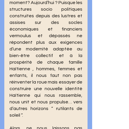
moment? Aujourd’hui ? Puisque les 
structures socio politiques 
construites depuis des lustres et 
assises sur des socles 
économiques et financiers 
vermoulus et dépassés ne 
répondent plus aux exigences 
d’une modernité adaptée au 
bien-être collectif et à la 
prospérité de chaque famille 
Haïtienne , hommes, femmes et 
enfants, il nous faut non pas 
réinventer la roue mais essayer de 
construire une nouvelle identité 
Haïtienne qui nous rassemble, 
nous unit et nous propulse… vers 
d’autres horizons “ rutilants de 
soleil “. 
Alors, ne nous laissons pas 