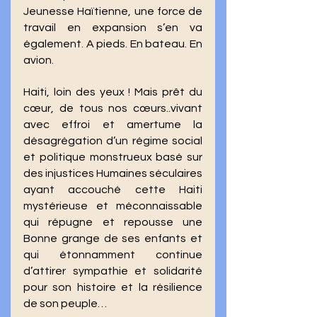
Jeunesse Haïtienne, une force de 
travail en expansion s’en va 
également. A pieds. En bateau. En 
avion. 
Haiti, loin des yeux ! Mais prêt du 
cœur, de tous nos cœurs..vivant 
avec effroi et amertume la 
désagrégation d’un régime social 
et politique monstrueux basé sur 
des injustices Humaines séculaires 
ayant accouché cette Haiti 
mystérieuse et méconnaissable 
qui répugne et repousse une 
Bonne grange de ses enfants et 
qui étonnamment continue 
d’attirer sympathie et solidarité 
pour son histoire et la résilience 
de son peuple… 