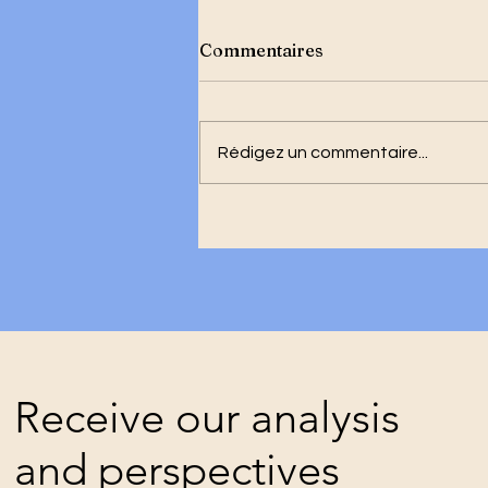
Commentaires
Rédigez un commentaire...
Haïti face à un choix crucial
Stopper une réforme
constitutionnelle contestée
Receive our analysis
and perspectives