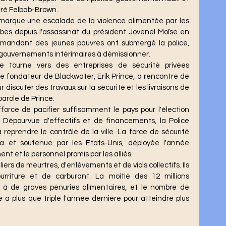
claré Felbab-Brown.
bes depuis l'assassinat du président Jovenel Moïse en 
mandant des jeunes pauvres ont submergé la police, 
x gouvernements intérimaires à démissionner.
Le fondateur de Blackwater, Erik Prince, a rencontré de 
r discuter des travaux sur la sécurité et les livraisons de 
parole de Prince.
 Dépourvue d'effectifs et de financements, la Police 
 reprendre le contrôle de la ville. La force de sécurité 
ya et soutenue par les États-Unis, déployée l'année 
nt et le personnel promis par les alliés.
urriture et de carburant. La moitié des 12 millions 
s à de graves pénuries alimentaires, et le nombre de 
a plus que triplé l'année dernière pour atteindre plus 