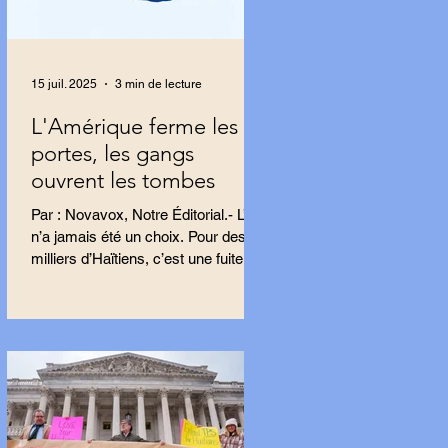
15 juil. 2025
3 min de lecture
L'Amérique ferme les
portes, les gangs
ouvrent les tombes
Par : Novavox, Notre Éditorial.- L’exil
n’a jamais été un choix. Pour des
milliers d’Haïtiens, c’est une fuite,
une tentative...