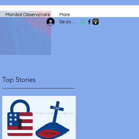
Mondial Observatoire
More
Se connecter
Top Stories