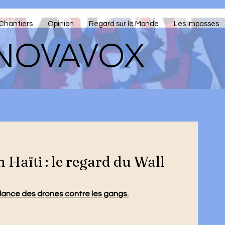
Chantiers
Opinion
Regard sur le Monde
Les Impasses
NOVAVOX
 Haïti : le regard du Wall
lance des drones contre les gangs.