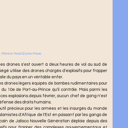
: Patrice Noel/Zuma Press-
gé utilise des drones chargés d'explosifs pour frapper 
ale du pays en un véritable enfer.
du 10e de Port‑au‑Prince qu'il contrôle. Mais parmi les 
es explosions depuis février, aucun chef de gang n'est 
défense des droits humains.
slamistes d'Afrique de l'Est en passant par les gangs de 
xicain de Jalisco Nouvelle Génération déploie depuis des 
sifs pour frapper des complexes gouvernementaux et 