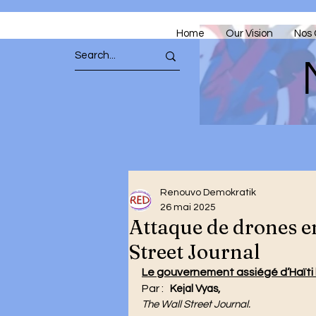
Home
Our Vision
Nos 
Renouvo Demokratik
26 mai 2025
Attaque de drones en
Street Journal
Le gouvernement assiégé d’Haïti 
Par : 
	Kejal Vyas, 
The Wall Street Journal.