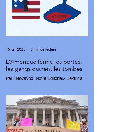
15 juil. 2025
3 min de lecture
L'Amérique ferme les portes,
les gangs ouvrent les tombes
Par : Novavox, Notre Éditorial.- L’exil n’a
jamais été un choix. Pour des milliers
d’Haïtiens, c’est une fuite, une tentative...