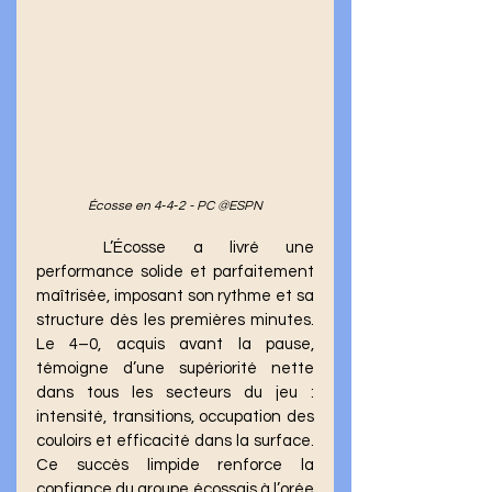
Écosse en 4‑4‑2 - PC @ESPN
	L’Écosse a livré une 
performance solide et parfaitement 
maîtrisée, imposant son rythme et sa 
structure dès les premières minutes. 
Le 4–0, acquis avant la pause, 
témoigne d’une supériorité nette 
dans tous les secteurs du jeu : 
intensité, transitions, occupation des 
couloirs et efficacité dans la surface. 
Ce succès limpide renforce la 
confiance du groupe écossais à l’orée 