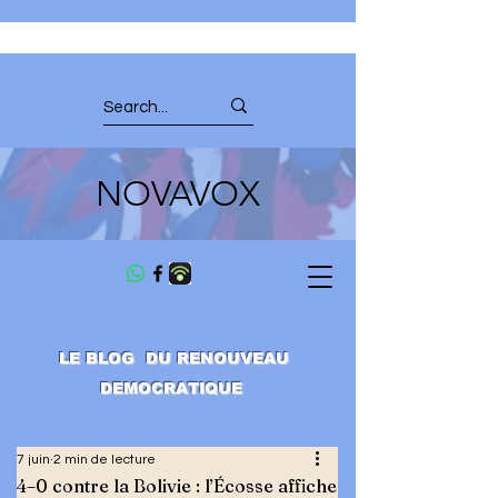
NOVAVOX
LE BLOG DU RENOUVEAU
DEMOCRATIQUE
7 juin
2 min de lecture
4–0 contre la Bolivie : l’Écosse affiche