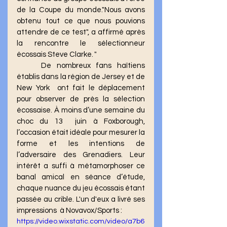
de la Coupe du monde."Nous avons 
obtenu tout ce que nous pouvions 
attendre de ce test", a affirmé après 
la rencontre le sélectionneur 
écossais Steve Clarke.
"
	De nombreux fans haïtiens 
établis dans la région de Jersey et de 
New York  ont fait le déplacement 
pour observer de près la sélection 
écossaise. À moins d’une semaine du 
choc du 13  juin à Foxborough, 
l’occasion était idéale pour mesurer la 
forme et les intentions de 
l’adversaire des Grenadiers. Leur 
intérêt a suffi à métamorphoser ce 
banal amical en séance d’étude, 
chaque nuance du jeu écossais étant 
passée au crible. L'un d'eux a livré ses 
impressions  à Novavox/Sports : 
https://video.wixstatic.com/video/a7b6