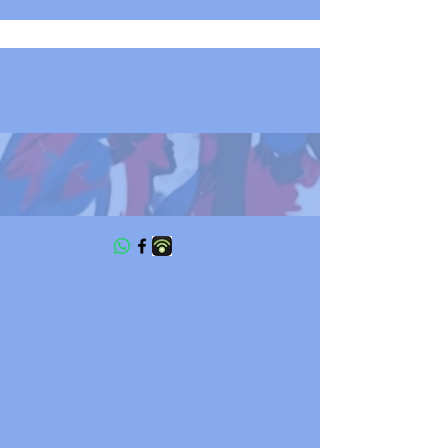
LE BLOG DU RENOUVEAU
DEMOCRATIQUE