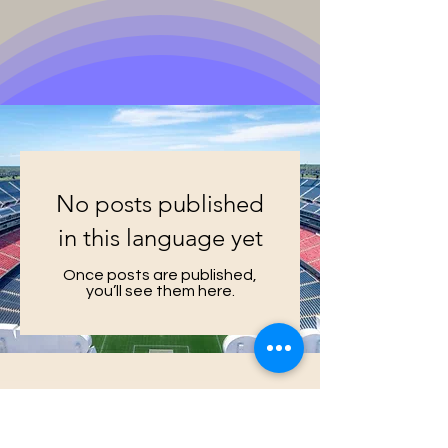
No posts published
in this language yet
Once posts are published,
you’ll see them here.
Imèl
*