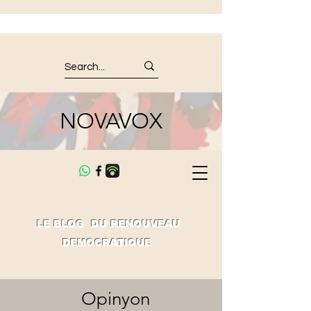
NOVAVOX
LE BLOG DU RENOUVEAU
DEMOCRATIQUE
Opinyon