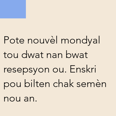
Pote nouvèl mondyal
tou dwat nan bwat
resepsyon ou. Enskri
pou bilten chak semèn
nou an.