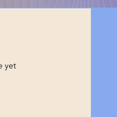
e yet