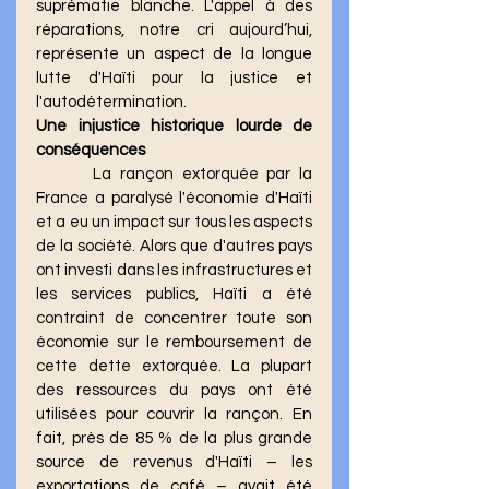
suprématie blanche. L'appel à des 
réparations, notre cri aujourd’hui, 
représente un aspect de la longue 
lutte d'Haïti pour la justice et 
l'autodétermination.
Une injustice historique lourde de 
conséquences 
	 La rançon extorquée par la 
France a paralysé l'économie d'Haïti 
et a eu un impact sur tous les aspects 
de la société. Alors que d'autres pays 
ont investi dans les infrastructures et 
les services publics, Haïti a été 
contraint de concentrer toute son 
économie sur le remboursement de 
cette dette extorquée. La plupart 
des ressources du pays ont été 
utilisées pour couvrir la rançon. En 
fait, près de 85 % de la plus grande 
source de revenus d'Haïti – les 
exportations de café – avait été 