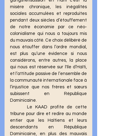
gangstérisassion en Haïti c’est la 
misère chronique, les inégalités 
sociales accumulées et reproduites 
pendant deux siècles d’étouffement 
de notre économie par ce néo-
colonialisme qui nous a toujours mis 
du mauvais côté. Ce choix délibéré de 
nous étouffer dans l’ordre mondial, 
est plus qu’une évidence si nous 
considérons, entre autres, la place 
qui nous est réservée sur l'île d’Haïti, 
et l’attitude passive de l’ensemble de 
la communauté internationale face à 
l’injustice que nos frères et sœurs 
subissent en République 
Dominicaine. 
	 Le KAAD profite de cette 
tribune pour dire et redire au monde 
entier que les Haïtiens et leurs 
descendants en République 
Dominicaine, en plus des mauvais 