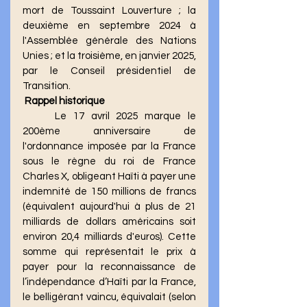
mort de Toussaint Louverture ; la 
deuxième en septembre 2024 à 
l'Assemblée générale des Nations 
Unies ; et la troisième, en janvier 2025, 
par le Conseil présidentiel de 
Transition.
 Rappel historique
	Le 17 avril 2025 marque le 
200ème anniversaire de 
l'ordonnance imposée par la France 
sous le règne du roi de France 
Charles X, obligeant Haïti à payer une 
indemnité de 150 millions de francs 
(équivalent aujourd'hui à plus de 21 
milliards de dollars américains soit 
environ 20,4 milliards d'euros). Cette 
somme qui représentait le prix à 
payer pour la reconnaissance de 
l’indépendance d’Haïti par la France, 
le belligérant vaincu, équivalait (selon 