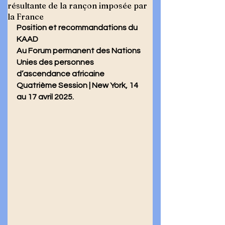
résultante de la rançon imposée par
la France
Position et recommandations du 
KAAD 
Au Forum permanent des Nations 
Unies des personnes 
d’ascendance africaine
Quatrième Session | New York, 14 
au 17 avril 2025.