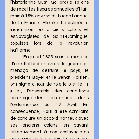
l’historienne Gusti Gaillard) à 10 ans 
de recettes fiscales annuelles d’Haïti 
mais à 15% environ du budget annuel 
de la France. Elle était destinée à 
indemniser les anciens colons et 
esclavagistes de Saint-Domingue, 
expulsés lors de la révolution 
haïtienne.
	En juillet 1825, sous la menace 
d’une flotte de navires de guerre qui 
menaça de détruire le pays, le 
président Boyer et le Sénat Haïtien, 
ont signé à tour de rôle le 8 et le 11 
juillet, l’ensemble des conditions 
contraignantes contenues dans 
l’ordonnance du 17 Avril. En 
conséquence, Haïti a été contraint 
de conclure un accord honteux avec 
ses anciens colons, en payant 
effectivement à ses esclavagistes 
pour avoir osé devenir la première 