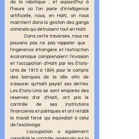
de la robotique ; et aujourd’hui à 
l’heure où l’on parle d’intelligence 
artificielle, nous, en Haïti, on nous 
maintient dans la gestion des gangs 
criminels qui détruisent tout en Haïti. 
	 Dans cette traversée, nous ne 
pouvons pas ne pas rappeler que : 
l'ingérence étrangère et l'extraction 
économique comprenaient l'invasion 
et l'occupation d'Haïti par les États-
Unis de 1915 à 1934, pour le compte 
des banques de la ville afin de 
s'assurer qu'Haïti payait ses dettes. 
Les États-Unis se sont emparés des 
réserves d'or d'Haïti, ont pris le 
contrôle de ses institutions 
financières et politiques et ont rétabli 
le travail forcé qui équivalait à celui 
de l'esclavage.
	L'occupation a également 
consolidé le contrôle américain sur la 