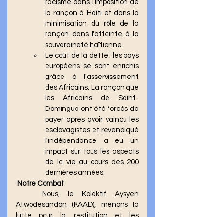
racisme dans l'imposition de 
la rançon à Haïti et dans la 
minimisation du rôle de la 
rançon dans l'atteinte à la 
souveraineté haïtienne.
Le coût de la dette : les pays 
européens se sont enrichis 
grâce à l'asservissement 
des Africains. La rançon que 
les Africains de Saint-
Domingue ont été forcés de 
payer après avoir vaincu les 
esclavagistes et revendiqué 
l'indépendance a eu un 
impact sur tous les aspects 
de la vie au cours des 200 
dernières années.
Notre Combat 
	Nous, le Kolektif Aysyen 
Afwodesandan (KAAD), menons la 
lutte pour la restitution et les 