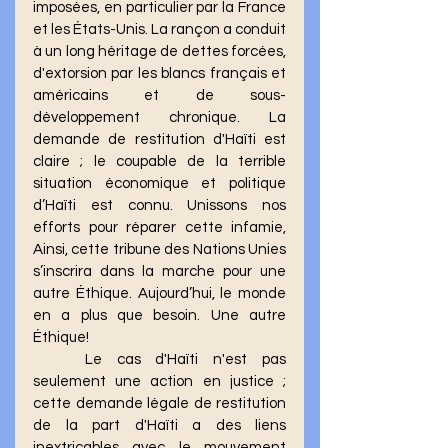
imposées, en particulier par la France 
et les États-Unis. La rançon a conduit 
à un long héritage de dettes forcées, 
d'extorsion par les blancs français et 
américains et de sous-
développement chronique. La 
demande de restitution d'Haïti est 
claire ; le coupable de la terrible 
situation économique et politique 
d’Haïti est connu. Unissons nos 
efforts pour réparer cette infamie, 
Ainsi, cette tribune des Nations Unies 
s’inscrira dans la marche pour une 
autre Éthique. Aujourd’hui, le monde 
en a plus que besoin. Une autre 
Éthique!
	Le cas d'Haïti n'est pas 
seulement une action en justice ; 
cette demande légale de restitution 
de la part d'Haïti a des liens 
inextricables avec le mouvement 