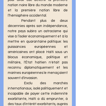
nation noire libre du monde moderne 
et la première nation libre de 
l’hémisphère occidental. 
	Pendant plus de deux 
décennies après son indépendance, 
notre pays subira un ostracisme qui 
vise à l’isoler économiquement et à la 
mettre en quarantaine politique: les 
puissances européennes et 
américaines ont placé Haïti sous un 
blocus économique, politique et 
militaire, l'État haïtien n'était pas 
reconnu diplomatiquement et les 
marines européennes le menaçaient 
souvent d'invasion.
	Exclu des marchés 
internationaux, isolé politiquement et 
incapable de payer cette indemnité 
exorbitante, Haïti a dû emprunter, à 
des taux d'intérêt exorbitants, auprès 