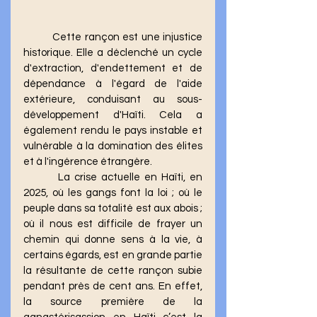
	Cette rançon est une injustice 
historique. Elle a déclenché un cycle 
d'extraction, d'endettement et de 
dépendance à l'égard de l'aide 
extérieure, conduisant au sous-
développement d'Haïti. Cela a 
également rendu le pays instable et 
vulnérable à la domination des élites 
et à l'ingérence étrangère.
	 La crise actuelle en Haïti, en 
2025, où les gangs font la loi ; où le 
peuple dans sa totalité est aux abois ; 
où il nous est difficile de frayer un 
chemin qui donne sens à la vie, à 
certains égards, est en grande partie 
la résultante de cette rançon subie 
pendant près de cent ans. En effet, 
la source première de la 