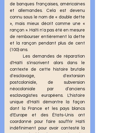
de banques françaises, américaines 
et allemandes. Cela est devenu 
connu sous le nom de « double dette 
», mais mieux décrit comme une « 
rançon ». Haïti n'a pas été en mesure 
de rembourser entièrement la dette 
et la rançon pendant plus de cent 
(100) ans. 
	Les demandes de réparation 
d'Haïti s'inscrivent alors dans le 
contexte de cette histoire brutale 
d'esclavage, d'extorsion 
postcoloniale, de subversion 
néocoloniale par d’anciens 
esclavagistes européens. L'histoire 
unique d'Haïti démontre la façon 
dont la France et les pays blancs 
d'Europe et des États-Unis ont 
coordonné pour faire souffrir Haïti 
indéfiniment pour avoir contesté la 