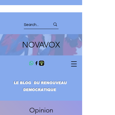
NOVAVOX
LE BLOG DU RENOUVEAU
DEMOCRATIQUE
Opinion