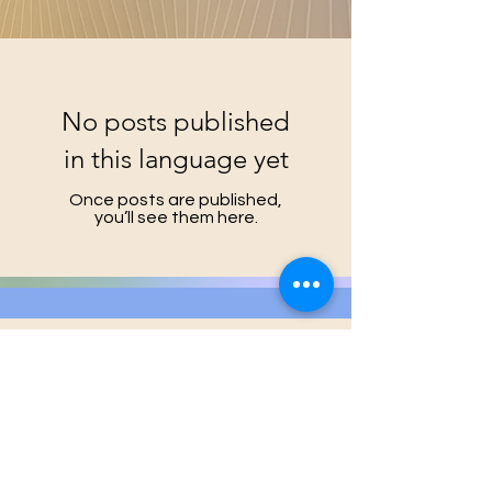
No posts published
in this language yet
Once posts are published,
you’ll see them here.
E-mail
*
First name