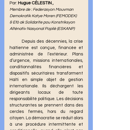
Par: 
Hugue CÉLESTIN ​, 
Membre de : Federasyon Mouvman 
Demokratik Katye Moren (FEMODEK)
& Efò ak Solidarite pou Konstriksyon 
Altènativ Nasyonal Popilè (ESKANP)
	Depuis des décennies, la crise 
haïtienne est conçue, financée et 
administrée de l’extérieur. Plans 
d’urgence, missions internationales, 
conditionnalités financières et 
dispositifs sécuritaires transforment 
Haïti en simple objet de gestion 
internationale. Ils déchargent les 
dirigeants locaux de toute 
responsabilité politique. Les décisions 
structurantes se prennent dans des 
cercles fermés, hors du regard 
citoyen. La démocratie se réduit alors 
à une procédure intermittente et 