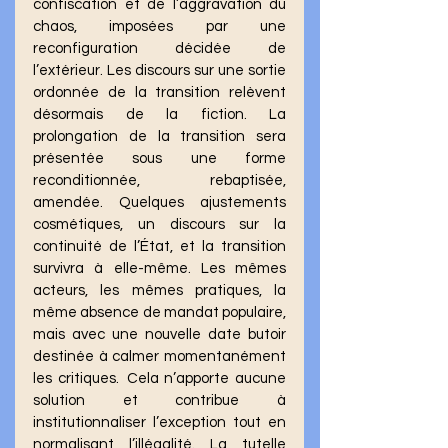
confiscation et de l’aggravation du 
chaos, imposées par une 
reconfiguration décidée de 
l’extérieur. Les discours sur une sortie 
ordonnée de la transition relèvent 
désormais de la fiction. La 
prolongation de la transition sera 
présentée sous une forme 
reconditionnée, rebaptisée, 
amendée. Quelques ajustements 
cosmétiques, un discours sur la 
continuité de l’État, et la transition 
survivra à elle-même. Les mêmes 
acteurs, les mêmes pratiques, la 
même absence de mandat populaire, 
mais avec une nouvelle date butoir 
destinée à calmer momentanément 
les critiques.  Cela n’apporte aucune 
solution et contribue à 
institutionnaliser l’exception tout en 
normalisant l’illégalité. La tutelle 