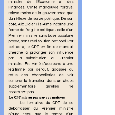
ministre de l’Économie et des 
Finances. Cette manœuvre tardive, 
relève moins de la gouvernance que 
du réflexe de survie politique. De son 
côté, Alix Didier Fils-Aimé incarne une 
forme de fragilité politique ; celle d’un 
Premier ministre sans base populaire 
propre, sans réel soutien national. Par 
cet acte, le CPT en fin de mandat 
cherche à prolonger son influence 
par la substitution du Premier 
ministre. Fils-Aimé s’accroche à une 
légitimité par défaut, adossée au 
refus des chancelleries de voir 
sombrer la transition dans un chaos 
supplémentaire qu’elles ne 
contrôlent pas.
 Le CPT mis au pas par ses maîtres
	La tentative du CPT de se 
débarrasser du Premier ministre 
n’aura tenu que le temps d’un 