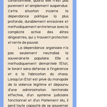
conditionnelle, quand elle n’est pas 
purement et simplement suspendue. 
Cette situation incarne la 
dépendance politique la plus 
profonde, durablement enracinée et 
méthodiquement entretenue avec la 
complicité active des élites 
dirigeantes, qui y trouvent protection 
et rente de pouvoir.
	La dépendance organisée n’a 
pas seulement neutralisé la 
souveraineté populaire. Elle a 
méthodiquement démantelé l’État, 
le livrant sans défense à l’ingérence 
et à la fabrication du chaos. 
Lorsqu’un État est privé du monopole 
de la violence légitime et dépourvu 
d’une administration territoriale 
effective, d’un système judiciaire 
fonctionnel et d’un Parlement élu, il 
perd toute capacité de se gouverner 