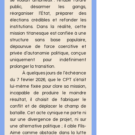
se voulait ambitieux : rétablir l’ordre 
public, désarmer les gangs, 
réorganiser l’État, préparer des 
élections crédibles et refonder les 
institutions. Dans la réalité, cette 
mission titanesque est confiée à une 
structure sans base populaire, 
dépourvue de force coercitive et 
privée d’autonomie politique, conçue 
uniquement pour indéfiniment 
prolonger la transition.
	À quelques jours de l’échéance 
du 7 février 2026, que le CPT s’était 
lui-même fixée pour clore sa mission, 
incapable de produire le moindre 
résultat, il choisit de fabriquer le 
conflit et de déplacer le champ de 
bataille. Cet acte cynique ne porte ni 
sur une divergence de projet, ni sur 
une alternative politique ; il cible Fils-
Aimé comme obstacle dans la lutte 