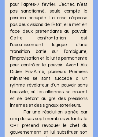
pour l’après-7 février. L’échec n’est 
pas sanctionné, seule compte la 
position occupée. La crise n’oppose 
pas deux visions de l’État, elle met en 
face deux prétendants au pouvoir. 
Cette confrontation est 
l’aboutissement logique d’une 
transition bâtie sur l’ambiguïté, 
l’improvisation et la lutte permanente 
pour contrôler le pouvoir. Avant Alix 
Didier Fils-Aimé, plusieurs Premiers 
ministres se sont succédé à un 
rythme révélateur d’un pouvoir sans 
boussole, où les alliances se nouent 
et se défont au gré des pressions 
internes et des signaux extérieurs.
	Par une résolution signée par 
cinq de ses sept membres votants, le 
CPT prétend révoquer le chef du 
gouvernement et lui substituer son 