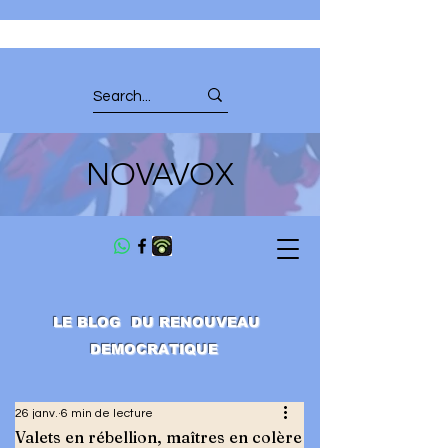
NOVAVOX
LE BLOG DU RENOUVEAU
DEMOCRATIQUE
26 janv.
6 min de lecture
Valets en rébellion, maîtres en colère