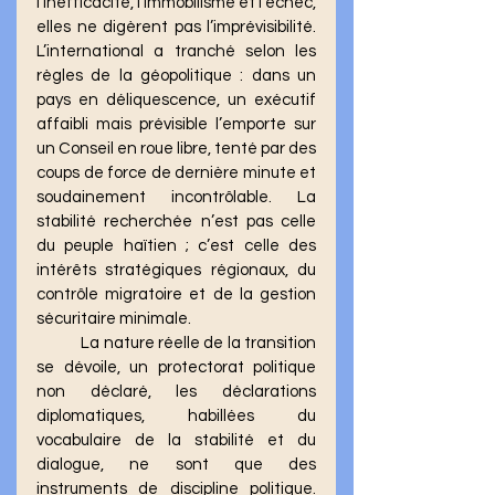
l’inefficacité, l’immobilisme et l’échec, 
elles ne digèrent pas l’imprévisibilité. 
L’international a tranché selon les 
règles de la géopolitique : dans un 
pays en déliquescence, un exécutif 
affaibli mais prévisible l’emporte sur 
un Conseil en roue libre, tenté par des 
coups de force de dernière minute et 
soudainement incontrôlable. La 
stabilité recherchée n’est pas celle 
du peuple haïtien ; c’est celle des 
intérêts stratégiques régionaux, du 
contrôle migratoire et de la gestion 
sécuritaire minimale.
	La nature réelle de la transition 
se dévoile, un protectorat politique 
non déclaré, les déclarations 
diplomatiques, habillées du 
vocabulaire de la stabilité et du 
dialogue, ne sont que des 
instruments de discipline politique. 