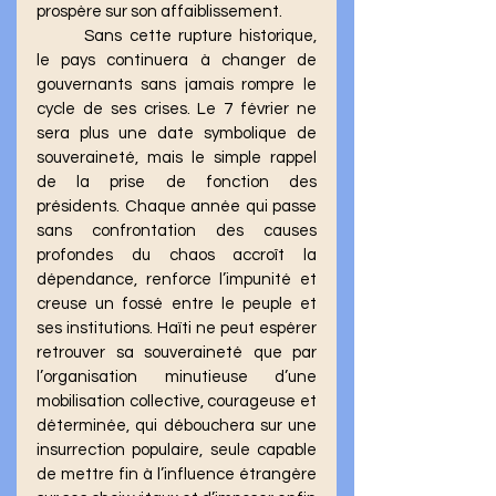
prospère sur son affaiblissement.
	Sans cette rupture historique, 
le pays continuera à changer de 
gouvernants sans jamais rompre le 
cycle de ses crises. Le 7 février ne 
sera plus une date symbolique de 
souveraineté, mais le simple rappel 
de la prise de fonction des 
présidents. Chaque année qui passe 
sans confrontation des causes 
profondes du chaos accroît la 
dépendance, renforce l’impunité et 
creuse un fossé entre le peuple et 
ses institutions. Haïti ne peut espérer 
retrouver sa souveraineté que par 
l’organisation minutieuse d’une 
mobilisation collective, courageuse et 
déterminée, qui débouchera sur une 
insurrection populaire, seule capable 
de mettre fin à l’influence étrangère 