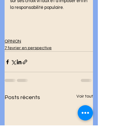
sur ses choix vitaux et d’imposer enfin 
la responsabilité populaire.
OPINION
7 fevrier en perspective
Voir tout
Posts récents