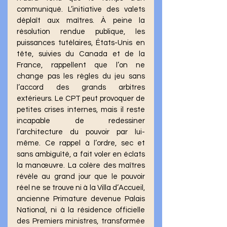
communiqué. L’initiative des valets 
déplaît aux maîtres. À peine la 
résolution rendue publique, les 
puissances tutélaires, États-Unis en 
tête, suivies du Canada et de la 
France, rappellent que l’on ne 
change pas les règles du jeu sans 
l’accord des grands arbitres 
extérieurs. Le CPT peut provoquer de 
petites crises internes, mais il reste 
incapable de redessiner 
l’architecture du pouvoir par lui-
même. Ce rappel à l’ordre, sec et 
sans ambiguïté, a fait voler en éclats 
la manœuvre. La colère des maîtres 
révèle au grand jour que le pouvoir 
réel ne se trouve ni à la Villa d’Accueil, 
ancienne Primature devenue Palais 
National, ni à la résidence officielle 
des Premiers ministres, transformée 