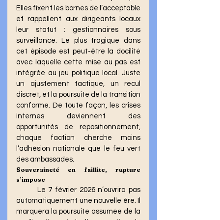
Elles fixent les bornes de l’acceptable 
et rappellent aux dirigeants locaux 
leur statut : gestionnaires sous 
surveillance. Le plus tragique dans 
cet épisode est peut-être la docilité 
avec laquelle cette mise au pas est 
intégrée au jeu politique local. Juste 
un ajustement tactique, un recul 
discret, et la poursuite de la transition 
conforme. De toute façon, les crises 
internes deviennent des 
opportunités de repositionnement, 
chaque faction cherche moins 
l’adhésion nationale que le feu vert 
des ambassades.
Souveraineté en faillite, rupture 
s’impose
	Le 7 février 2026 n’ouvrira pas 
automatiquement une nouvelle ère. Il 
marquera la poursuite assumée de la 