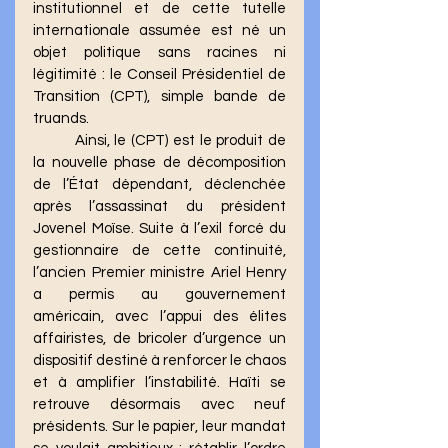
institutionnel et de cette tutelle 
internationale assumée est né un 
objet politique sans racines ni 
légitimité : le Conseil Présidentiel de 
Transition (CPT), simple bande de 
truands.
	Ainsi, le (CPT) est le produit de 
la nouvelle phase de décomposition 
de l’État dépendant, déclenchée 
après l’assassinat du président 
Jovenel Moïse. Suite à l’exil forcé du 
gestionnaire de cette continuité, 
l’ancien Premier ministre Ariel Henry 
a permis au gouvernement 
américain, avec l’appui des élites 
affairistes, de bricoler d’urgence un 
dispositif destiné à renforcer le chaos 
et à amplifier l’instabilité. Haïti se 
retrouve désormais avec neuf 
présidents. Sur le papier, leur mandat 