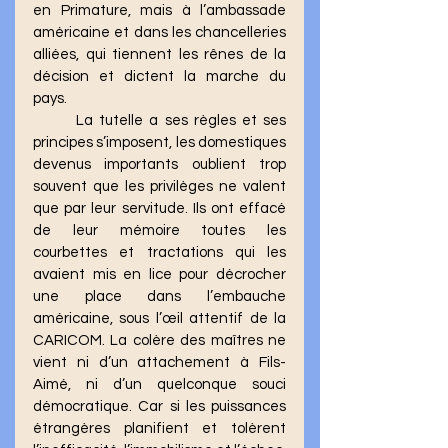
en Primature, mais à l’ambassade 
américaine et dans les chancelleries 
alliées, qui tiennent les rênes de la 
décision et dictent la marche du 
pays.
	La tutelle a ses règles et ses 
principes s’imposent, les domestiques 
devenus importants oublient trop 
souvent que les privilèges ne valent 
que par leur servitude. Ils ont effacé 
de leur mémoire toutes les 
courbettes et tractations qui les 
avaient mis en lice pour décrocher 
une place dans l’embauche 
américaine, sous l’œil attentif de la 
CARICOM. La colère des maîtres ne 
vient ni d’un attachement à Fils-
Aimé, ni d’un quelconque souci 
démocratique. Car si les puissances 
étrangères planifient et tolèrent 