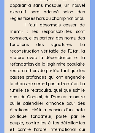
apparaîtra sans masque, un nouvel 
exécutif sera adoubé selon des 
règles fixées hors du champ national.
	Il faut désormais cesser de 
mentir ; les responsabilités sont 
connues, elles portent des noms, des 
fonctions, des signatures.  La 
reconstruction véritable de l’État, la 
rupture avec la dépendance et la 
refondation de la légitimité populaire 
resteront hors de portée tant que les 
causes profondes qui ont engendré 
le chaos ne seront pas affrontées. La 
tutelle se reproduira, quel que soit le 
nom du Conseil, du Premier ministre 
ou le calendrier annoncé pour des 
élections. Haïti a besoin d’un acte 
politique fondateur, porté par le 
peuple, contre les élites défaillantes 
et contre l’ordre international qui 