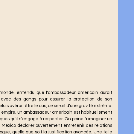
s avec des gangs pour assurer la protection de son 
ambassade et de son personnel. Si cela s'avérait être le cas, ce serait d'une gravité extrême. 
ues qu'il s'engage à respecter. On peine à imaginer un 
exico déclarer ouvertement entretenir des relations 
ogue, quelle que soit la justification avancée. Une telle 