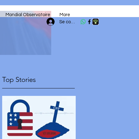
Mondial Observatoire
More
Se connecter
Top Stories