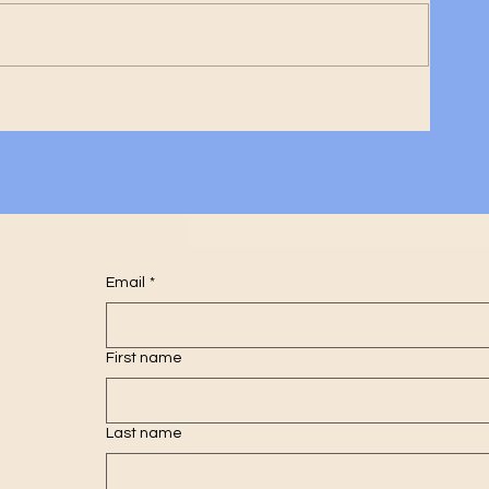
ge
Email
*
First name
Last name