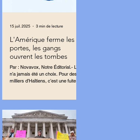
15 juil. 2025
3 min de lecture
L'Amérique ferme les
portes, les gangs
ouvrent les tombes
Par : Novavox, Notre Éditorial.- L’exil
n’a jamais été un choix. Pour des
milliers d’Haïtiens, c’est une fuite,
une tentative...