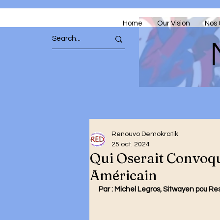
Home
Our Vision
Nos 
Renouvo Demokratik
25 oct. 2024
Qui Oserait Convo
Américain
Par : Michel Legros, Sitwayen pou Re