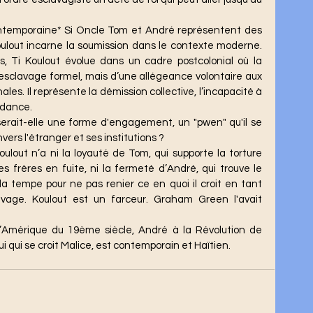
Koulout incarne la soumission dans le contexte moderne. 
 Ti Koulout évolue dans un cadre postcolonial où la 
n esclavage formel, mais d’une allégeance volontaire aux 
ales. Il représente la démission collective, l’incapacité à 
dance. 
erait-elle une forme d'engagement, un "pwen" qu'il se 
vers l'étranger et ses institutions ?
es frères en fuite, ni la fermeté d’André, qui trouve le 
a tempe pour ne pas renier ce en quoi il croit en tant 
avage. Koulout est un farceur. Graham Green l'avait 
 qui se croit Malice, est contemporain et Haïtien.