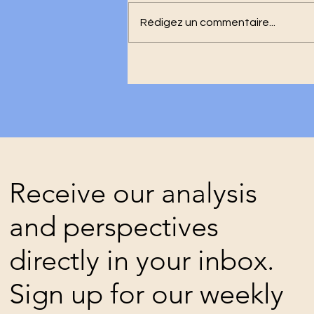
Rédigez un commentaire...
Insécurité orchestrée : le
chaos comme outil de pilla
national
Receive our analysis
and perspectives
directly in your inbox.
Sign up for our weekly