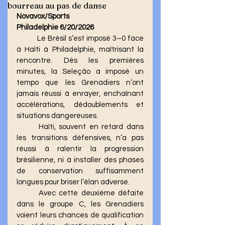
bourreau au pas de danse
Novavox/Sports
Philadelphie 6/20/2026
	Le Brésil s’est imposé 3–0 face 
à Haïti à Philadelphie, maîtrisant la 
rencontre. Dès les premières 
minutes, la Seleção a imposé un 
tempo que les Grenadiers n’ont 
jamais réussi à enrayer, enchaînant 
accélérations, dédoublements et 
situations dangereuses.
	Haïti, souvent en retard dans 
les transitions défensives, n’a pas 
réussi à ralentir la progression 
brésilienne, ni à installer des phases 
de conservation suffisamment 
longues pour briser l’élan adverse.
	Avec cette deuxième défaite 
dans le groupe C, les Grenadiers 
voient leurs chances de qualification 