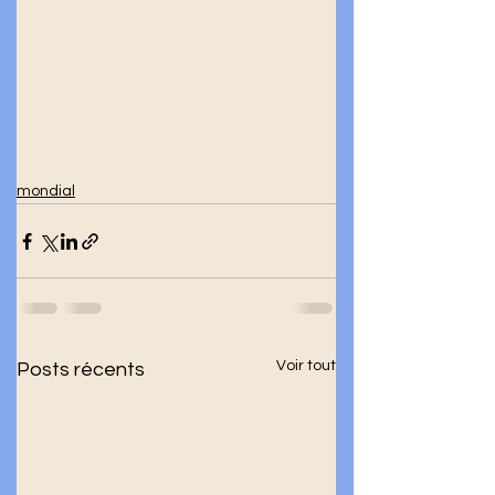
mondial
Voir tout
Posts récents