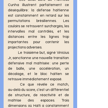
Cunha illustrent parfaitement ce 
déséquilibre : la défense haïtienne 
est constamment en retard sur les 
permutations brésiliennes. Les 
couloirs se retrouvent surchargés, les 
intervalles mal contrôlés, et les 
distances entre les lignes trop 
importantes pour contenir les 
projections adverses.
	Le troisième but, signé Vinícius 
Jr, sanctionne une nouvelle transition 
défensive mal maîtrisée : une perte 
de balle, une accélération, un 
décalage, et le bloc haïtien se 
retrouve immédiatement exposé.
	Ce que révèle ce match, 
au‑delà du score, c’est un différentiel 
de structure, de réactivité et de 
maîtrise des espaces. Trois 
dimensions où Haïti a constamment 