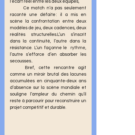
l’écart réel entre les deux équipes, 
	Ce match n’a pas seulement 
raconté une défaite : il a mis en 
scène la confrontation entre deux 
modèles de jeu, deux cadences, deux 
réalités structurelles.L’un s’inscrit 
dans la continuité, l’autre dans la 
résistance. L’un façonne le  
rythme
, 
l’autre s’efforce d’en absorber les 
secousses..
	Bref, cette rencontre agit 
comme un miroir brutal des lacunes 
accumulées en cinquante‑deux ans 
d’absence sur la scène mondiale et 
souligne l’ampleur du chemin qu’il 
reste à parcourir pour reconstruire un 
projet compétitif et durable.