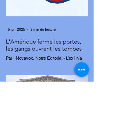
15 juil. 2025
3 min de lecture
L'Amérique ferme les portes,
les gangs ouvrent les tombes
Par : Novavox, Notre Éditorial.- L’exil n’a
jamais été un choix. Pour des milliers
d’Haïtiens, c’est une fuite, une tentative...