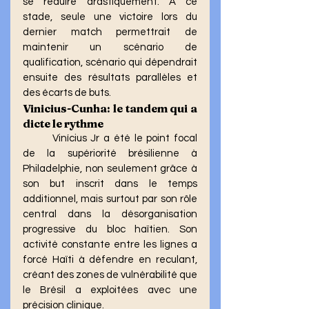
se réduire drastiquement. À ce 
stade, seule une victoire lors du 
dernier match permettrait de 
maintenir un scénario de 
qualification, scénario qui dépendrait 
ensuite des résultats parallèles et 
des écarts de buts.
Vinicius-Cunha: le tandem qui a 
dicte le rythme
	Vinícius Jr a été le point focal 
de la supériorité brésilienne à 
Philadelphie, non seulement grâce à 
son but inscrit dans le temps 
additionnel, mais surtout par son rôle 
central dans la désorganisation 
progressive du bloc haïtien. Son 
activité constante entre les lignes a 
forcé Haïti à défendre en reculant, 
créant des zones de vulnérabilité que 
le Brésil a exploitées avec une 
précision clinique. 