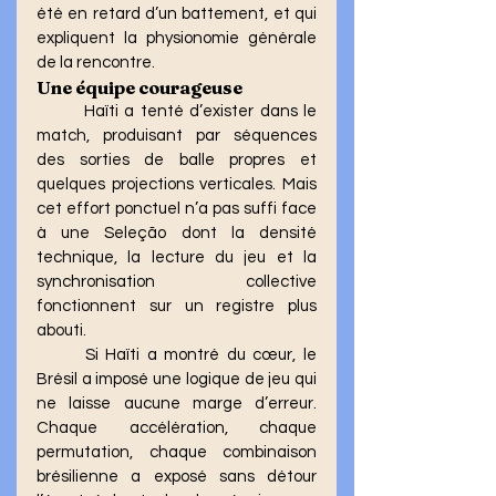
été en retard d’un battement, et qui 
expliquent la physionomie générale 
de la rencontre.
Une équipe courageuse
	Haïti a tenté d’exister dans le 
match, produisant par séquences 
des sorties de balle propres et 
quelques projections verticales. Mais 
cet effort ponctuel n’a pas suffi face 
à une Seleção dont la densité 
technique, la lecture du jeu et la 
synchronisation collective 
fonctionnent sur un registre plus 
abouti.
	Si Haïti a montré du cœur, le 
Brésil a imposé une logique de jeu qui 
ne laisse aucune marge d’erreur. 
Chaque accélération, chaque 
permutation, chaque combinaison 
brésilienne a exposé sans détour 