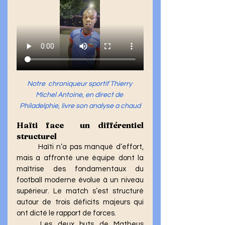
Notre  chroniqueur sportif Thierry 
Michel Antoine, en direct de 
Philadelphie, livre son analyse a chaud
Haïti face  un différentiel 
structurel
	Haïti n’a pas manqué d’effort, 
mais a affronté une équipe dont la 
maîtrise des fondamentaux du 
football moderne évolue à un niveau 
supérieur. Le match s’est structuré 
autour de trois déficits majeurs qui 
ont dicté le rapport de forces.
	Les deux buts de Matheus 