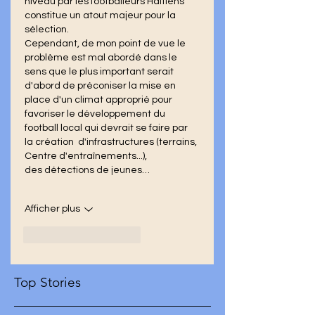
niveau par les footballeurs Haïtiens 
constitue un atout majeur pour la 
sélection.
Cependant, de mon point de vue le 
problème est mal abordé dans le 
sens que le plus important serait 
d'abord de préconiser la mise en 
place d'un climat approprié pour 
favoriser le développement du 
football local qui devrait se faire par 
la création  d'infrastructures (terrains, 
Centre d'entraînements...), 
des détections de jeunes…
Afficher plus
J'aime
Répondre
Top Stories