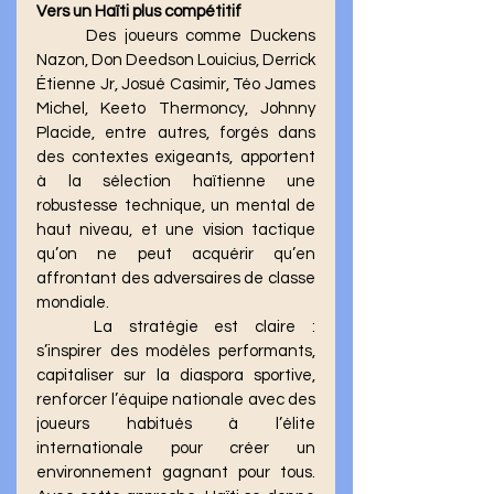
Vers un Haïti plus compétitif
	Des joueurs comme Duckens 
Nazon, Don Deedson Louicius, Derrick 
Étienne Jr, Josué Casimir, Téo James 
Michel, Keeto Thermoncy, Johnny 
Placide, entre autres, forgés dans 
des contextes exigeants, apportent 
à la sélection haïtienne une 
robustesse technique, un mental de 
haut niveau, et une vision tactique 
qu’on ne peut acquérir qu’en 
affrontant des adversaires de classe 
mondiale.
	La stratégie est claire : 
s’inspirer des modèles performants, 
capitaliser sur la diaspora sportive, 
renforcer l’équipe nationale avec des 
joueurs habitués à l’élite 
internationale pour créer un 
environnement gagnant pour tous. 