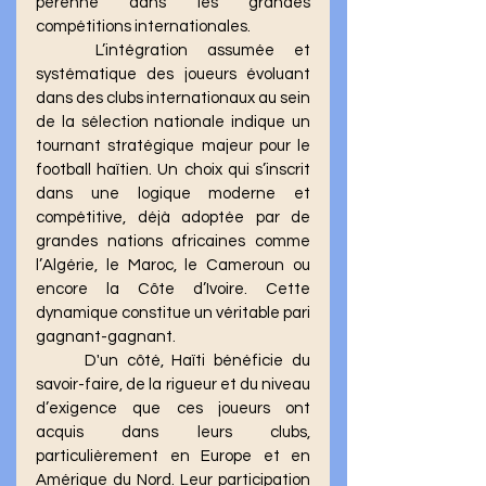
pérenne dans les grandes 
compétitions internationales.
	L’intégration assumée et 
systématique des joueurs évoluant 
dans des clubs internationaux au sein 
de la sélection nationale indique un 
tournant stratégique majeur pour le 
football haïtien. Un choix qui s’inscrit 
dans une logique moderne et 
compétitive, déjà adoptée par de 
grandes nations africaines comme 
l’Algérie, le Maroc, le Cameroun ou 
encore la Côte d’Ivoire. Cette 
dynamique constitue un véritable pari 
gagnant-gagnant.
	D'un côté, Haïti bénéficie du 
savoir-faire, de la rigueur et du niveau 
d’exigence que ces joueurs ont 
acquis dans leurs clubs, 
particulièrement en Europe et en 
Amérique du Nord. Leur participation 