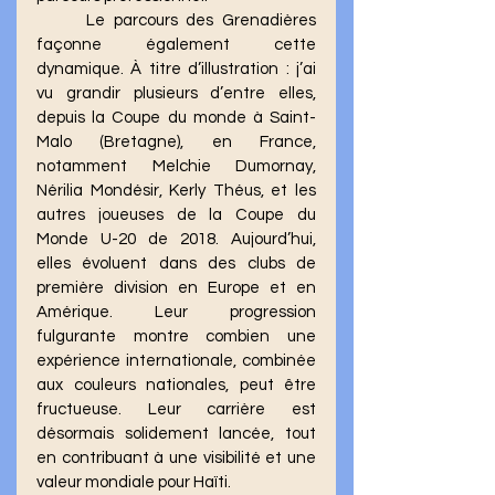
	Le parcours des Grenadières 
façonne également cette 
dynamique. À titre d’illustration : j’ai 
vu grandir plusieurs d’entre elles, 
depuis la Coupe du monde à Saint-
Malo (Bretagne), en France, 
notamment Melchie Dumornay, 
Nérilia Mondésir, Kerly Théus, et les 
autres joueuses de la Coupe du 
Monde U-20 de 2018. Aujourd’hui, 
elles évoluent dans des clubs de 
première division en Europe et en 
Amérique. Leur progression 
fulgurante montre combien une 
expérience internationale, combinée 
aux couleurs nationales, peut être 
fructueuse. Leur carrière est 
désormais solidement lancée, tout 
en contribuant à une visibilité et une 
valeur mondiale pour Haïti.