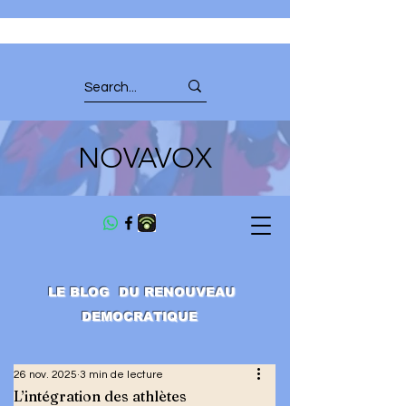
NOVAVOX
LE BLOG DU RENOUVEAU
DEMOCRATIQUE
26 nov. 2025
3 min de lecture
L’intégration des athlètes