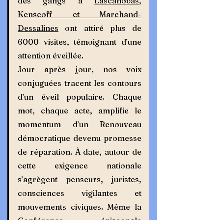
des gangs à 
Lascahobas
, 
Kenscoff et Marchand-
Dessalines
 ont attiré plus de 
6000 visites, témoignant d’une 
attention éveillée.   
Jour après jour, nos voix 
conjuguées tracent les contours 
d’un éveil populaire. Chaque 
mot, chaque acte, amplifie le 
momentum d’un Renouveau 
démocratique devenu promesse 
de réparation. À date, autour de 
cette exigence nationale 
s’agrègent penseurs, juristes, 
consciences vigilantes et 
mouvements civiques. Même la 