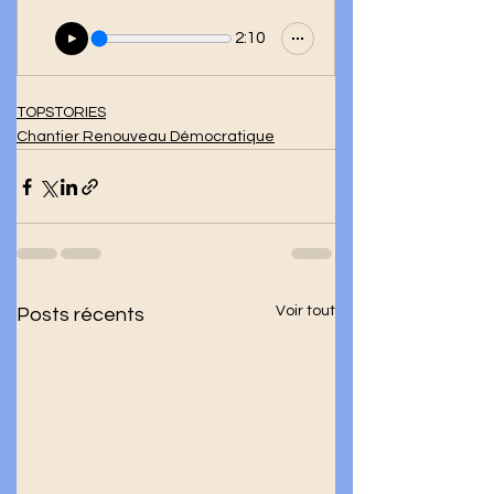
2:10
TOPSTORIES
Chantier Renouveau Démocratique
Voir tout
Posts récents