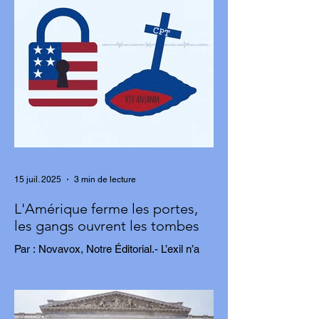
15 juil. 2025
3 min de lecture
L'Amérique ferme les portes,
les gangs ouvrent les tombes
Par : Novavox, Notre Éditorial.- L’exil n’a
jamais été un choix. Pour des milliers
d’Haïtiens, c’est une fuite, une tentative...