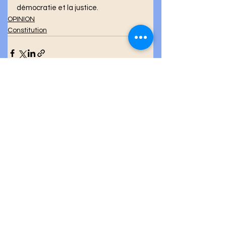
démocratie et la justice.
OPINION
Constitution
Voir tout
Posts récents