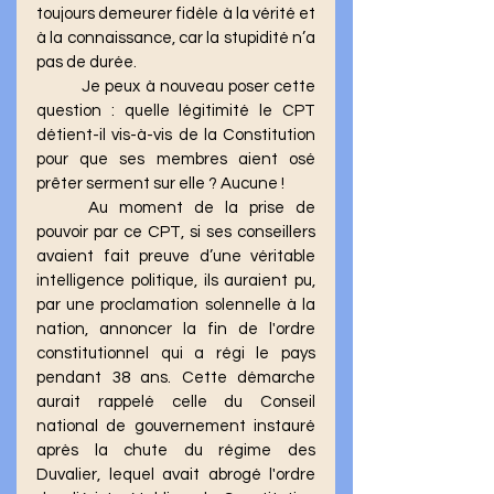
toujours demeurer fidèle à la vérité et 
à la connaissance, car la stupidité n’a 
pas de durée.
	Je peux à nouveau poser cette 
question : quelle légitimité le CPT 
détient-il vis-à-vis de la Constitution 
pour que ses membres aient osé 
prêter serment sur elle ? Aucune !
	Au moment de la prise de 
pouvoir par ce CPT, si ses conseillers 
avaient fait preuve d’une véritable 
intelligence politique, ils auraient pu, 
par une proclamation solennelle à la 
nation, annoncer la fin de l'ordre 
constitutionnel qui a régi le pays 
pendant 38 ans. Cette démarche 
aurait rappelé celle du Conseil 
national de gouvernement instauré 
après la chute du régime des 
Duvalier, lequel avait abrogé l'ordre 