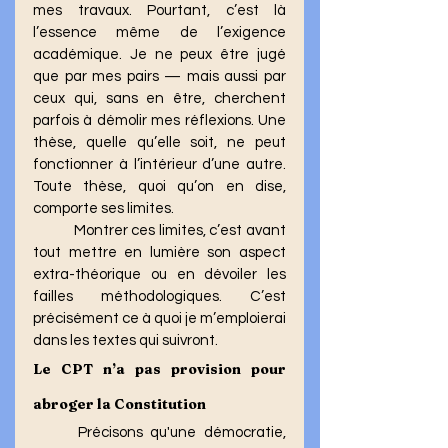
mes travaux. Pourtant, c’est là 
l’essence même de l’exigence 
académique. Je ne peux être jugé 
que par mes pairs — mais aussi par 
ceux qui, sans en être, cherchent 
parfois à démolir mes réflexions. Une 
thèse, quelle qu’elle soit, ne peut 
fonctionner à l’intérieur d’une autre. 
Toute thèse, quoi qu’on en dise, 
comporte ses limites.
	Montrer ces limites, c’est avant 
tout mettre en lumière son aspect 
extra-théorique ou en dévoiler les 
failles méthodologiques. C’est 
précisément ce à quoi je m’emploierai 
dans les textes qui suivront.
Le CPT n’a pas provision pour 
abroger la Constitution
	Précisons qu'une démocratie, 