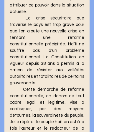
attribuer ce pouvoir dans la situation 
actuelle.
	La crise sécuritaire que 
traverse le pays est trop grave pour 
que l'on ajoute une nouvelle crise en 
tentant une réforme 
constitutionnelle précipitée. Haïti ne 
souffre pas d'un problème 
constitutionnel. La Constitution en 
vigueur depuis 38 ans a permis à la 
nation de résister aux velléités 
autoritaires et totalitaires de certains 
gouvernants.
	Cette démarche de réforme 
constitutionnelle, en dehors de tout 
cadre légal et légitime, vise à 
confisquer, par des moyens 
détournés, la souveraineté du peuple. 
Je le répète : le peuple haïtien est à la 
fois l'auteur et le rédacteur de la 