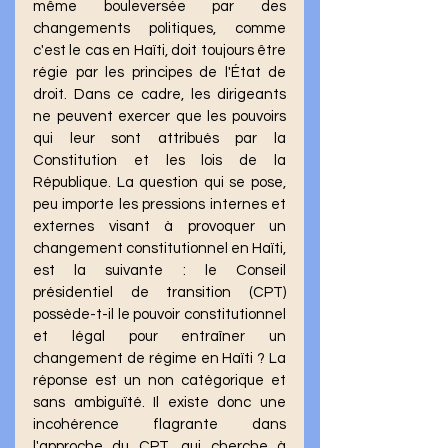
même bouleversée par des 
changements politiques, comme 
c'est le cas en Haïti, doit toujours être 
régie par les principes de l'État de 
droit. Dans ce cadre, les dirigeants 
ne peuvent exercer que les pouvoirs 
qui leur sont attribués par la 
Constitution et les lois de la 
République. La question qui se pose, 
peu importe les pressions internes et 
externes visant à provoquer un 
changement constitutionnel en Haïti, 
est la suivante : le Conseil 
présidentiel de transition (CPT) 
possède-t-il le pouvoir constitutionnel 
et légal pour entraîner un 
changement de régime en Haïti ? La 
réponse est un non catégorique et 
sans ambiguïté. Il existe donc une 
incohérence flagrante dans 
l'approche du CPT, qui cherche à 