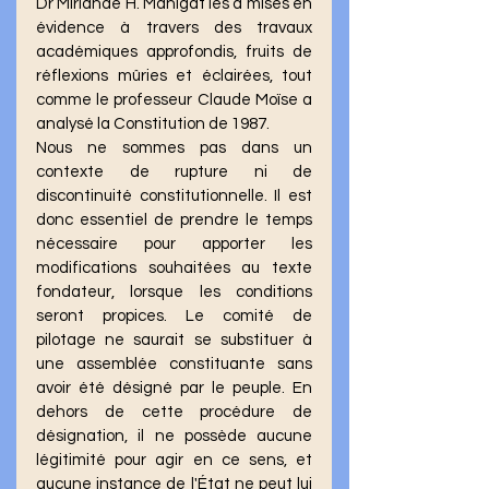
Dr Mirlande H. Manigat les a mises en 
évidence à travers des travaux 
académiques approfondis, fruits de 
réflexions mûries et éclairées, tout 
comme le professeur Claude Moïse a 
analysé la Constitution de 1987.
Nous ne sommes pas dans un 
contexte de rupture ni de 
discontinuité constitutionnelle. Il est 
donc essentiel de prendre le temps 
nécessaire pour apporter les 
modifications souhaitées au texte 
fondateur, lorsque les conditions 
seront propices. Le comité de 
pilotage ne saurait se substituer à 
une assemblée constituante sans 
avoir été désigné par le peuple. En 
dehors de cette procédure de 
désignation, il ne possède aucune 
légitimité pour agir en ce sens, et 
aucune instance de l'État ne peut lui 