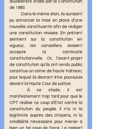
duvaliériste établi par la Constitution 
de 1983.
	Dans le même élan, ils auraient 
pu annoncer la mise en place d’une 
nouvelle constituante afin de rédiger 
une constitution révisée. En prêtant 
serment sur la constitution en 
vigueur, les conseillers avaient 
accepté la continuité 
constitutionnelle. Or, l’avant-projet 
de constitution qu’ils ont rendu public 
constitue un crime de haute trahison, 
pour lequel ils devront être poursuivis 
devant la Haute Cour de justice.
	À ce stade, il est 
manifestement trop tard pour que le 
CPT réalise ce coup d'État contre la 
constitution du peuple. Il n'a ni la 
légitimité auprès des citoyens, ni la 
crédibilité nécessaire pour mener à 
bien un tel coup de force. Le rapport 