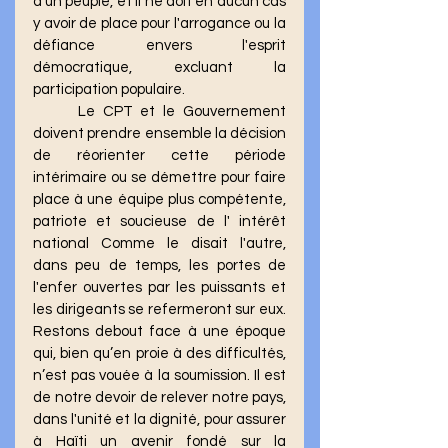
d'un peuple, et il ne doit en aucun cas 
y avoir de place pour l'arrogance ou la 
défiance envers l'esprit 
démocratique, excluant la 
participation populaire.
	Le CPT et le Gouvernement 
doivent prendre ensemble la décision 
de réorienter cette période 
intérimaire ou se démettre pour faire 
place à une équipe plus compétente, 
patriote et soucieuse de l' intérêt 
national Comme le disait l'autre, 
dans peu de temps, les portes de 
l'enfer ouvertes par les puissants et 
les dirigeants se refermeront sur eux. 
Restons debout face à une époque 
qui, bien qu’en proie à des difficultés, 
n’est pas vouée à la soumission. Il est 
de notre devoir de relever notre pays, 
dans l'unité et la dignité, pour assurer 
à Haïti un avenir fondé sur la 