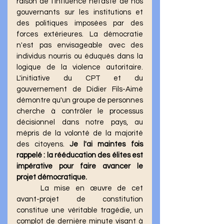
raison de l'influence néfaste de nos 
gouvernants sur les institutions et 
des politiques imposées par des 
forces extérieures. La démocratie 
n'est pas envisageable avec des 
individus nourris ou éduqués dans la 
logique de la violence autoritaire. 
L'initiative du CPT et du 
gouvernement de Didier Fils-Aimé 
démontre qu'un groupe de personnes 
cherche à contrôler le processus 
décisionnel dans notre pays, au 
mépris de la volonté de la majorité 
des citoyens. 
Je
 l'ai maintes fois 
rappelé : la rééducation des élites est 
impérative pour faire avancer le 
projet démocratique.
	La mise en œuvre de cet 
avant-projet de constitution 
constitue une véritable tragédie, un 
complot de dernière minute visant à 