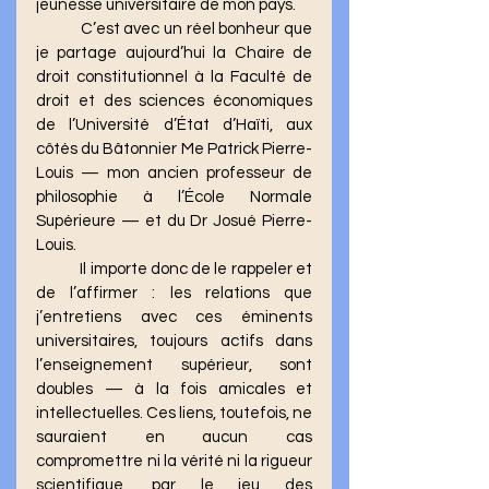
jeunesse universitaire de mon pays.
	C’est avec un réel bonheur que 
je partage aujourd’hui la Chaire de 
droit constitutionnel à la Faculté de 
droit et des sciences économiques 
de l’Université d’État d’Haïti, aux 
côtés du Bâtonnier Me Patrick Pierre-
Louis — mon ancien professeur de 
philosophie à l’École Normale 
Supérieure — et du Dr Josué Pierre-
Louis.
	Il importe donc de le rappeler et 
de l’affirmer : les relations que 
j’entretiens avec ces éminents 
universitaires, toujours actifs dans 
l’enseignement supérieur, sont 
doubles — à la fois amicales et 
intellectuelles. Ces liens, toutefois, ne 
sauraient en aucun cas 
compromettre ni la vérité ni la rigueur 
scientifique, par le jeu des 