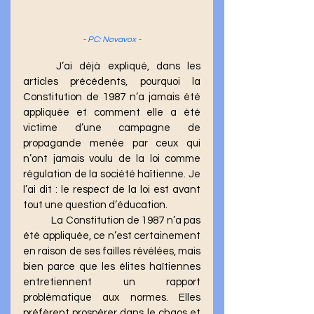
- PC: Novavox -
	J’ai déjà expliqué, dans les 
articles précédents, pourquoi la 
Constitution de 1987 n’a jamais été 
appliquée et comment elle a été 
victime d’une campagne de 
propagande menée par ceux qui 
n’ont jamais voulu de la loi comme 
régulation de la société haïtienne. Je 
l’ai dit : le respect de la loi est avant 
tout une question d’éducation.
	La Constitution de 1987 n’a pas 
été appliquée, ce n’est certainement 
en raison de ses failles révélées, mais 
bien parce que les élites haïtiennes 
entretiennent un rapport 
problématique aux normes. Elles 
préfèrent prospérer dans le chaos et 