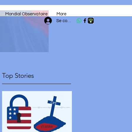
Mondial Observatoire
More
Se connecter
Top Stories