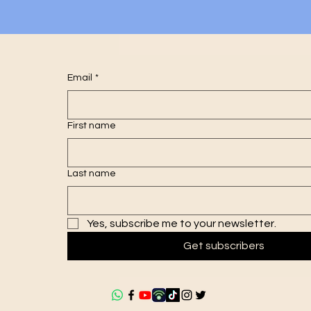
Email
*
First name
Last name
Yes, subscribe me to your newsletter.
Get subscribers