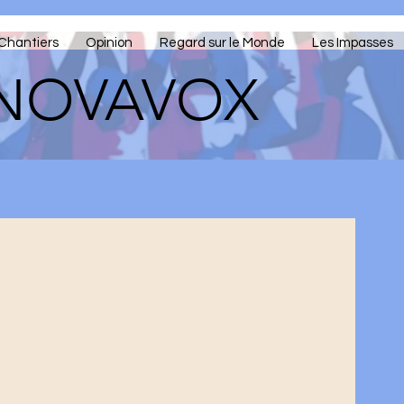
Chantiers
Opinion
Regard sur le Monde
Les Impasses
NOVAVOX