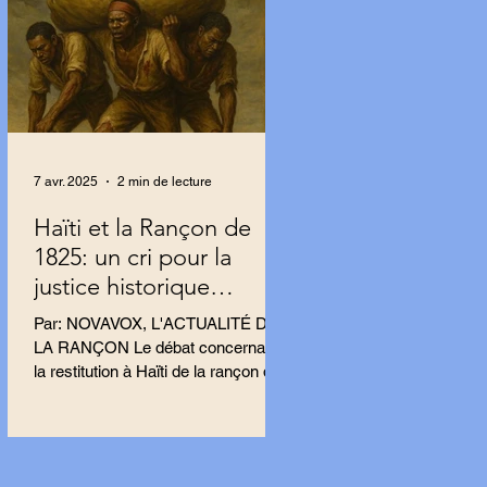
7 avr. 2025
2 min de lecture
Haïti et la Rançon de
1825: un cri pour la
justice historique
résonne en France.
Par: NOVAVOX, L'ACTUALITÉ DE
LA RANÇON Le débat concernant
la restitution à Haïti de la rançon de
1825 s’intensifie en France, porté
par...