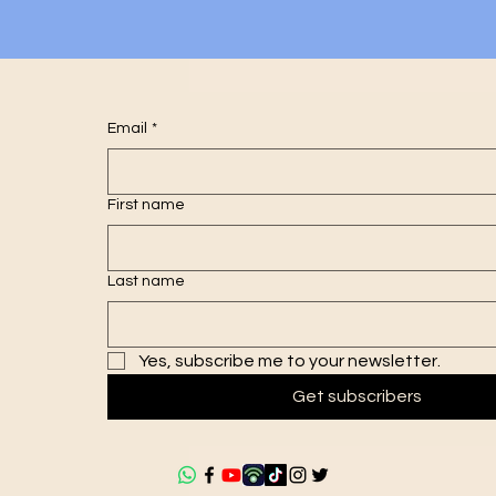
Email
*
First name
Last name
Yes, subscribe me to your newsletter.
Get subscribers