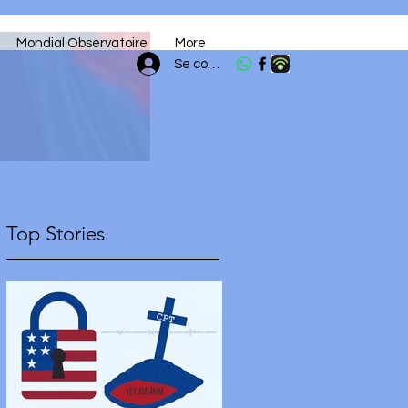
Mondial Observatoire
More
Se connecter
Top Stories