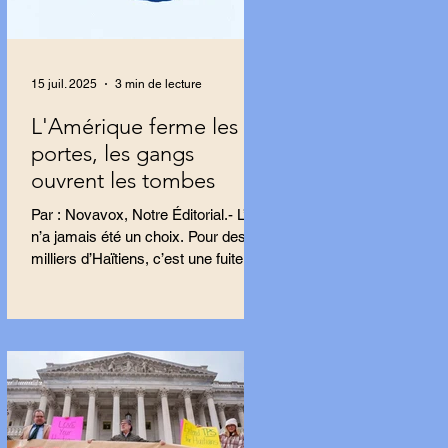
15 juil. 2025
3 min de lecture
L'Amérique ferme les
portes, les gangs
ouvrent les tombes
Par : Novavox, Notre Éditorial.- L’exil
n’a jamais été un choix. Pour des
milliers d’Haïtiens, c’est une fuite,
une tentative...