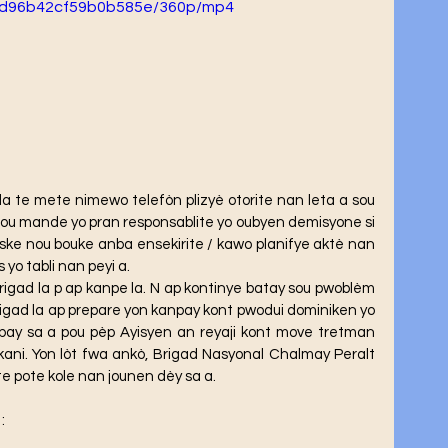
d96b42cf59b0b585e/360p/mp4
 pou mande yo pran responsablite yo oubyen demisyone si 
ske nou bouke anba ensekirite / kawo planifye aktè nan 
 yo tabli nan peyi a. 
igad la ap prepare yon kanpay kont pwodui dominiken yo 
npay sa a pou pèp Ayisyen an reyaji kont move tretman 
kani. Yon lòt fwa ankò, Brigad Nasyonal Chalmay Peralt 
 pote kole nan jounen dèy sa a. 
 :