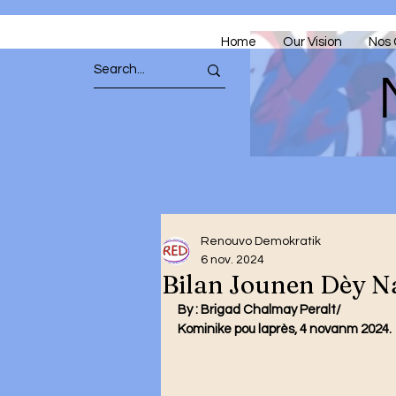
Home
Our Vision
Nos 
Renouvo Demokratik
6 nov. 2024
Bilan Jounen Dèy N
By : 
Brigad Chalmay Peralt/
Kominike pou laprès, 4 novanm 2024.