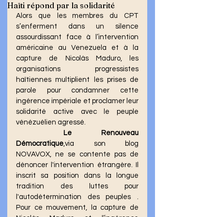
Haïti répond par la solidarité
Alors que les membres du CPT 
s’enferment dans un silence 
assourdissant face à l’intervention 
américaine au Venezuela et à la 
capture de Nicolás Maduro, les 
organisations progressistes 
haïtiennes multiplient les prises de 
parole pour condamner cette 
ingérence impériale et proclamer leur 
solidarité active avec le peuple 
vénézuélien agressé.
Le Renouveau 
Démocratique
,via son blog 
NOVAVOX, ne se contente pas de 
dénoncer l'intervention étrangère. Il 
inscrit sa position dans la longue 
tradition des luttes pour 
l'autodétermination des peuples . 
Pour ce mouvement, la capture de 