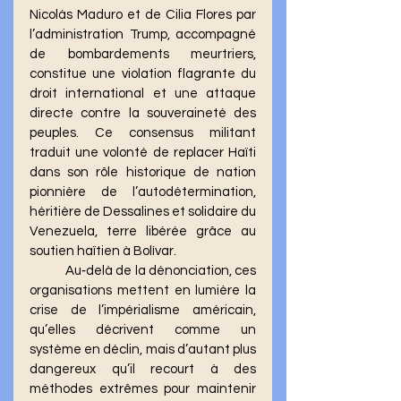
Nicolás Maduro et de Cilia Flores par 
l’administration Trump, accompagné 
de bombardements meurtriers, 
constitue une violation flagrante du 
droit international et une attaque 
directe contre la souveraineté des 
peuples. Ce consensus militant 
traduit une volonté de replacer Haïti 
dans son rôle historique de nation 
pionnière de l’autodétermination, 
héritière de Dessalines et solidaire du 
Venezuela, terre libérée grâce au 
soutien haïtien à Bolívar.
	Au‑delà de la dénonciation, ces 
organisations mettent en lumière la 
crise de l’impérialisme américain, 
qu’elles décrivent comme un 
système en déclin, mais d’autant plus 
dangereux qu’il recourt à des 
méthodes extrêmes pour maintenir 