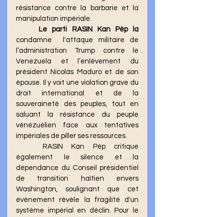
résistance contre la barbarie et la 
manipulation impériale.
Le parti RASIN Kan Pèp la
condamne  l'attaque militaire de 
l’administration Trump contre le 
Venezuela et l’enlèvement du 
président Nicolás Maduro et de son 
épouse. Il y voit une violation grave du 
droit international et de la 
souveraineté des peuples, tout en 
saluant la résistance du peuple 
vénézuélien face aux tentatives 
impériales de piller ses ressources. 
	RASIN Kan Pèp critique 
également le silence et la 
dépendance du Conseil présidentiel 
de transition haïtien envers 
Washington, soulignant que cet 
événement révèle la fragilité d'un 
système impérial en déclin. Pour le 