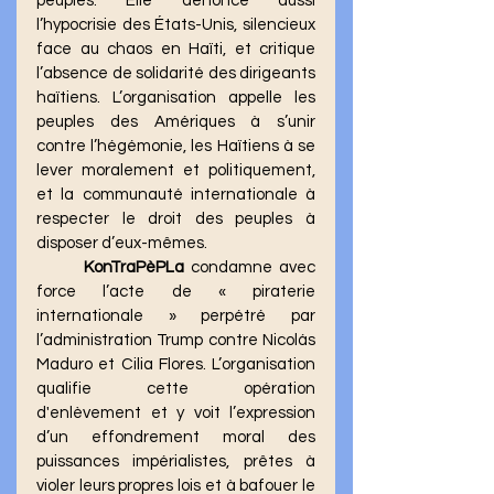
peuples. Elle dénonce aussi 
l’hypocrisie des États-Unis, silencieux 
face au chaos en Haïti, et critique 
l’absence de solidarité des dirigeants 
haïtiens. L’organisation appelle les 
peuples des Amériques à s’unir 
contre l’hégémonie, les Haïtiens à se 
lever moralement et politiquement, 
et la communauté internationale à 
respecter le droit des peuples à 
disposer d’eux-mêmes.
KonTraPèPLa
 condamne avec 
force l’acte de « piraterie 
internationale » perpétré par 
l’administration Trump contre Nicolás 
Maduro et Cilia Flores. L’organisation 
qualifie cette opération 
d'enlèvement et y voit l’expression 
d’un effondrement moral des 
puissances impérialistes, prêtes à 
violer leurs propres lois et à bafouer le 