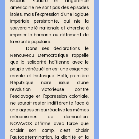
Nicolás Maduro et l’ingérence 
américaine ne sont pas des épisodes 
isolés, mais l’expression d’une logique 
impériale persistante, qui nie la 
souveraineté nationale et cherche à 
imposer la barbarie au détriment de 
la volonté populaire.
	Dans ses déclarations, le 
Renouveau Démocratique rappelle 
que la solidarité haïtienne avec le 
peuple vénézuélien est une exigence 
morale et historique. Haïti, première 
République noire issue d’une 
révolution victorieuse contre 
l’esclavage et l’oppression coloniale, 
ne saurait rester indifférente face à 
une agression qui réactive les mêmes 
mécanismes de domination. 
NOVAVOX affirme avec force que 
choisir son camp, c’est choisir 
l’autodétermination, la dignité et la 