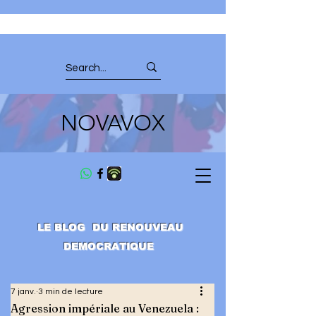
NOVAVOX
LE BLOG DU RENOUVEAU
DEMOCRATIQUE
7 janv.
3 min de lecture
Agression impériale au Venezuela :