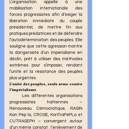
L’organisation appelle à une 
mobilisation internationale des 
forces progressistes afin d’exiger la 
libération immédiate du couple 
présidentiel, de mettre fin aux 
pratiques prédatrices et de défendre 
l’autodétermination des peuples. Elle 
souligne que cette agression montre 
la dangerosité d’un impérialisme en 
déclin, prêt à utiliser des méthodes 
extrêmes pour s’imposer, rendant 
l’unité et la résistance des peuples 
plus urgentes
L’unité des peuples, seule arme contre 
l’impérialisme
	Les différentes organisations 
progressistes haïtiennes – 
Renouveau Démocratique, RASIN 
Kan Pèp la, CROSE, KonTraPèPLa et 
CUTRASEPH – convergent autour 
d’un même constat : l’enlèvement de 