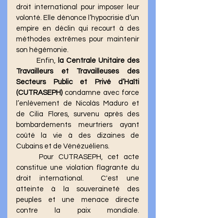
droit international pour imposer leur 
volonté. Elle dénonce l’hypocrisie d’un 
empire en déclin qui recourt à des 
méthodes extrêmes pour maintenir 
son hégémonie.
	Enfin, 
la Centrale Unitaire des 
Travailleurs et Travailleuses des 
Secteurs Public et Privé d’Haïti 
(CUTRASEPH) 
condamne avec force 
l’enlèvement de Nicolás Maduro et 
de Cilia Flores, survenu après des 
bombardements meurtriers ayant 
coûté la vie à des dizaines de 
Cubains et de Vénézuéliens. 
	Pour CUTRASEPH, cet acte 
constitue une violation flagrante du 
droit international.  C'est une 
atteinte à la souveraineté des 
peuples et une menace directe 
contre la paix mondiale. 